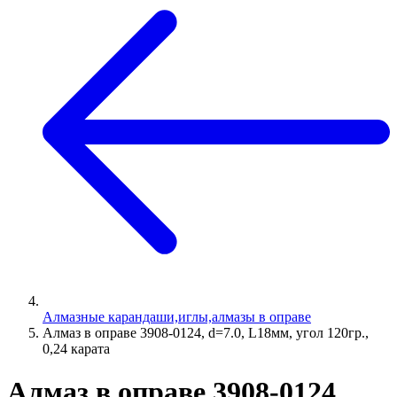
Алмазные карандаши,иглы,алмазы в оправе
Алмаз в оправе 3908-0124, d=7.0, L18мм, угол 120гр.,
0,24 карата
Алмаз в оправе 3908-0124,