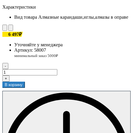
Характеристики
Вид товара
Алмазные карандаши,иглы,алмазы в оправе
6 497₽
Уточняйте у менеджера
Артикул:
58007
-
+
В корзину