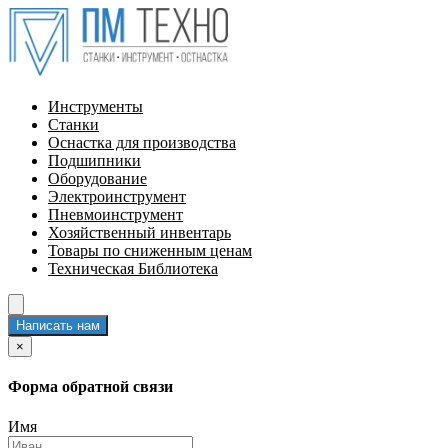
Инструменты
Станки
Оснастка для производства
Подшипники
Оборудование
Электроинструмент
Пневмоинструмент
Хозяйственный инвентарь
Товары по сниженным ценам
Техническая Библиотека
Написать нам
×
Форма обратной связи
Имя