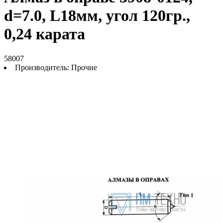
d=7.0, L18мм, угол 120гр.,
0,24 карата
58007
Производитель:
Прочие