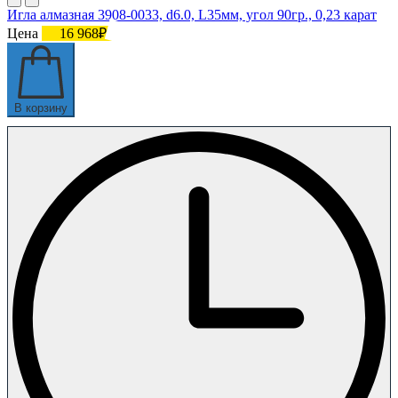
Игла алмазная 3908-0033, d6.0, L35мм, угол 90гр., 0,23 карат
Цена
16 968₽
В корзину