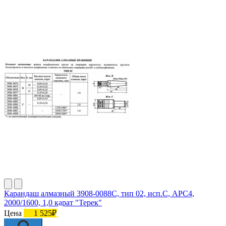
Карандаш алмазный 3908-0088C, тип 02, исп.С, АРС4,
2000/1600, 1,0 карат "Терек"
Цена
1 525₽