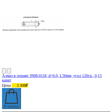
Алмаз в оправе 3908-0118, d=6.0, L50мм, угол 120гр., 0,15
карат
Цена
3 308₽
В корзину