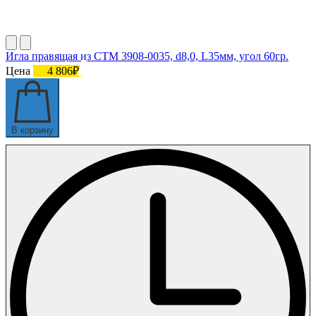
Игла правящая из СТМ 3908-0035, d8,0, L35мм, угол 60гр.
Цена
4 806₽
В корзину