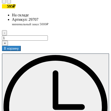
595₽
На складе
Артикул:
29707
-
+
В корзину