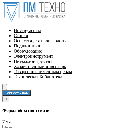
Инструменты
Станки
Оснастка для производства
Подшипники
Оборудование
Электроинструмент
Пневмоинструмент
Хозяйственный инвентарь
Товары по сниженным ценам
Техническая Библиотека
Написать нам
×
Форма обратной связи
Имя