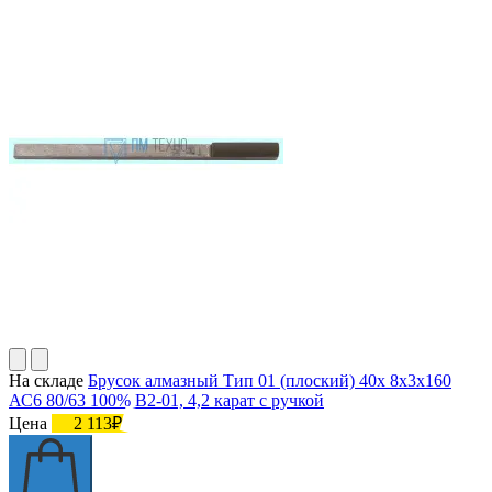
На складе
Брусок алмазный Тип 01 (плоский) 40х 8х3х160
АС6 80/63 100% В2-01, 4,2 карат с ручкой
Цена
2 113₽