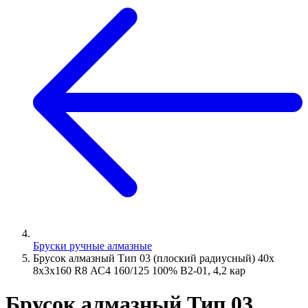
Бруски ручные алмазные
Брусок алмазный Тип 03 (плоский радиусный) 40х
8х3х160 R8 АС4 160/125 100% В2-01, 4,2 кар
Брусок алмазный Тип 03