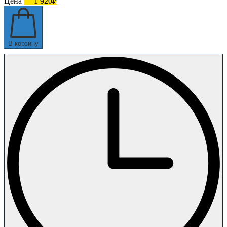
Цена
1 920₽
В корзину