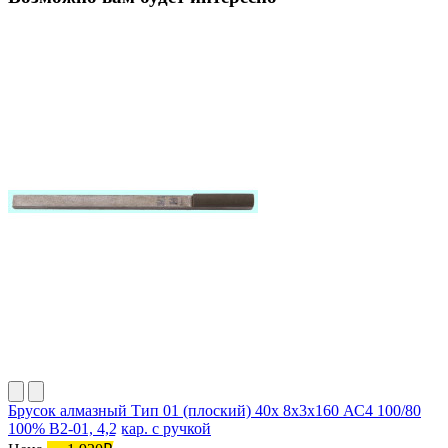
Брусок алмазный Тип 01 (плоский) 40х 8х3х160 АС4 100/80
100% В2-01, 4,2 кар. с ручкой