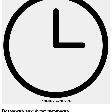
Купить в один клик
Возможно вам будет интересно