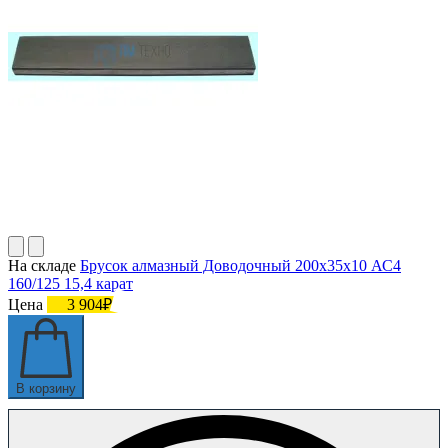
На складе
Брусок алмазный Доводочный 200х35х10 АС4
160/125 15,4 карат
Цена
3 904₽
В корзину