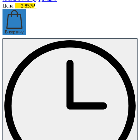
Цена
2 857₽
В корзину