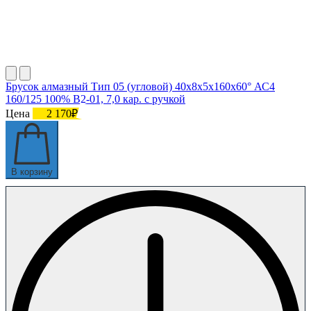
Брусок алмазный Тип 05 (угловой) 40х8х5х160х60° АС4
160/125 100% В2-01, 7,0 кар. с ручкой
Цена
2 170₽
В корзину