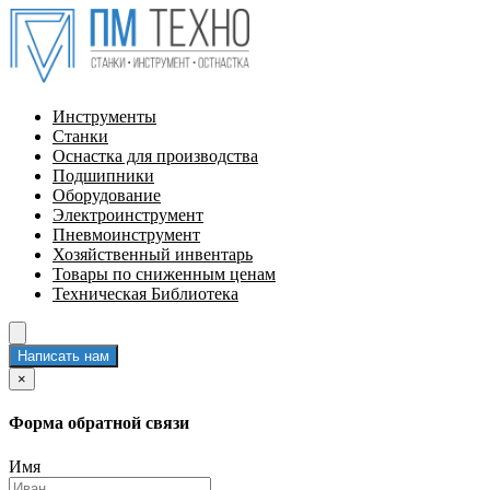
Инструменты
Станки
Оснастка для производства
Подшипники
Оборудование
Электроинструмент
Пневмоинструмент
Хозяйственный инвентарь
Товары по сниженным ценам
Техническая Библиотека
Написать нам
×
Форма обратной связи
Имя