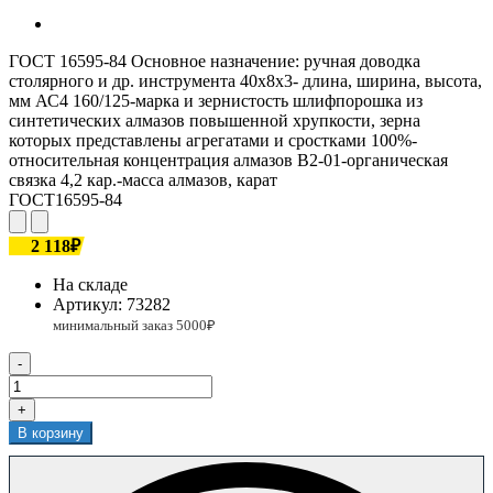
ГОСТ 16595-84 Основное назначение: ручная доводка
столярного и др. инструмента 40х8х3- длина, ширина, высота,
мм АС4 160/125-марка и зернистость шлифпорошка из
синтетических алмазов повышенной хрупкости, зерна
которых представлены агрегатами и сростками 100%-
относительная концентрация алмазов В2-01-органическая
связка 4,2 кар.-масса алмазов, карат
ГОСТ16595-84
2 118₽
На складе
Артикул:
73282
-
+
В корзину