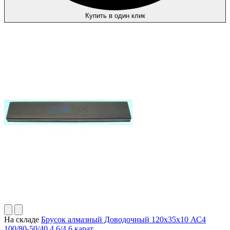
Купить в один клик
На складе
Брусок алмазный Доводочный 120х35х10 АС4
100/80-50/40 4,6/4,6 карат