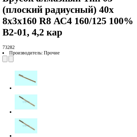
(плоский радиусный) 40х
8х3х160 R8 АС4 160/125 100%
В2-01, 4,2 кар
73282
Производитель:
Прочие