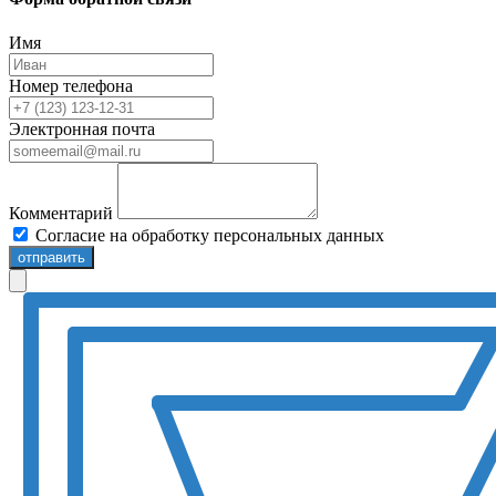
Имя
Номер телефона
Электронная почта
Комментарий
Согласие на обработку персональных данных
отправить