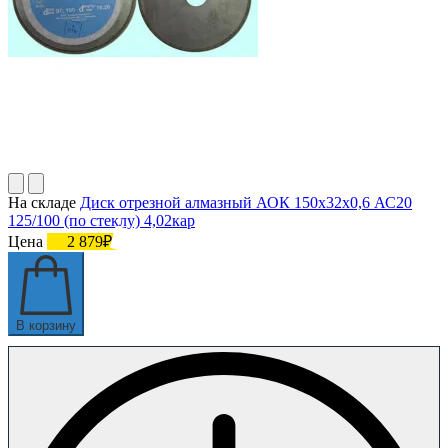
На складе
Диск отрезной алмазный АОК 150х32х0,6 АС20
125/100 (по стеклу) 4,02кар
Цена
2 879₽
В корзину