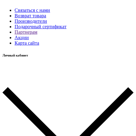
Связаться с нами
Возврат товара
Производители
Подарочный сертификат
Партнерам
Акции
Карта сайта
Личный кабинет