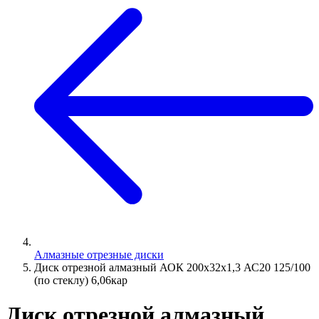
Алмазные отрезные диски
Диск отрезной алмазный АОК 200х32х1,3 АС20 125/100
(по стеклу) 6,06кар
Диск отрезной алмазный