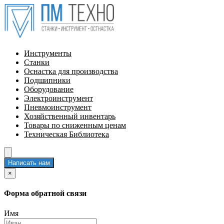
Инструменты
Станки
Оснастка для производства
Подшипники
Оборудование
Электроинструмент
Пневмоинструмент
Хозяйственный инвентарь
Товары по сниженным ценам
Техническая Библиотека
Написать нам
×
Форма обратной связи
Имя