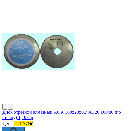
Диск отрезной алмазный АОК 100х20х0,7 АС20 100/80 (по
стеклу) 1,10кар
Цена
1 376₽