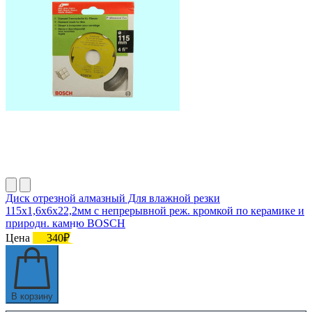
Диск отрезной алмазный Для влажной резки
115х1,6х6х22,2мм с непрерывной реж. кромкой по керамике и
природн. камню BOSCH
Цена
340₽
В корзину