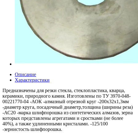
Описание
Характеристики
Предназначены для резки стекла, стеклопластика, кварца,
керамики, природного камня. Изготовлены по ТУ 3970-048-
00221770-04 -АОК -алмазный отрезной круг -200х32х1,3мм
-диаметр круга, посадочный диаметр,толщина (ширины реза)
-АС20 -марка шлифпорошка из синтетических алмазов, зерна
которых представлены агрегатами и сростками (не более
40%), а также удлиненными кристалами. -125/100
-зернистость шлифпорошка.