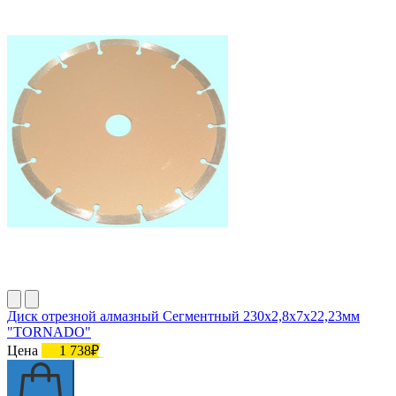
Диск отрезной алмазный Сегментный 230х2,8х7х22,23мм
"TORNADO"
Цена
1 738₽