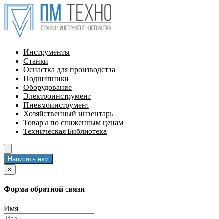
Инструменты
Станки
Оснастка для производства
Подшипники
Оборудование
Электроинструмент
Пневмоинструмент
Хозяйственный инвентарь
Товары по сниженным ценам
Техническая Библиотека
Написать нам
×
Форма обратной связи
Имя