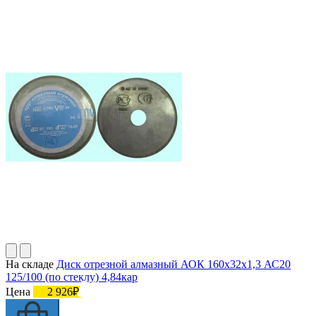
На складе
Диск отрезной алмазный АОК 160х32х1,3 АС20
125/100 (по стеклу) 4,84кар
Цена
2 926₽