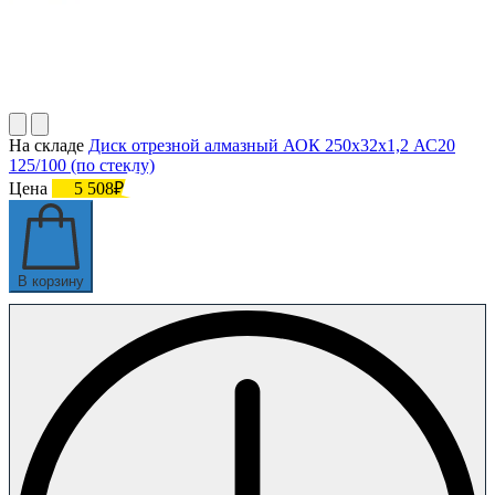
На складе
Диск отрезной алмазный АОК 250х32х1,2 АС20
125/100 (по стеклу)
Цена
5 508₽
В корзину