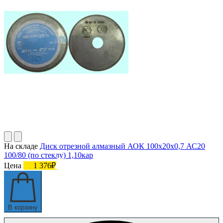
На складе
Диск отрезной алмазный АОК 100х20х0,7 АС20
100/80 (по стеклу) 1,10кар
Цена
1 376₽
В корзину