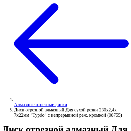
Алмазные отрезные диски
Диск отрезной алмазный Для сухой резки 230х2,4х
7х22мм "Турбо" с непрерывной реж. кромкой (08755)
Диск отрезной алмазный Для