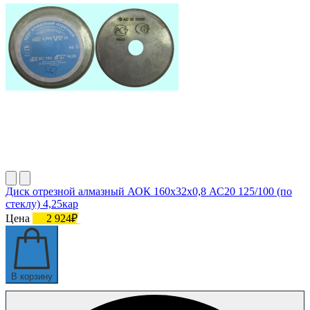
Диск отрезной алмазный АОК 160х32х0,8 АС20 125/100 (по
стеклу) 4,25кар
Цена
2 924₽
В корзину