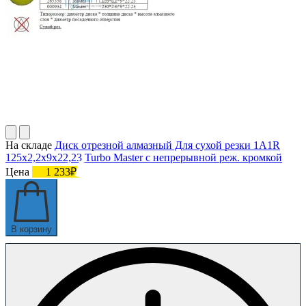
На складе
Диск отрезной алмазный Для сухой резки 1A1R
125х2,2х9х22,23 Turbo Master с непрерывной реж. кромкой
Цена
1 233₽
В корзину