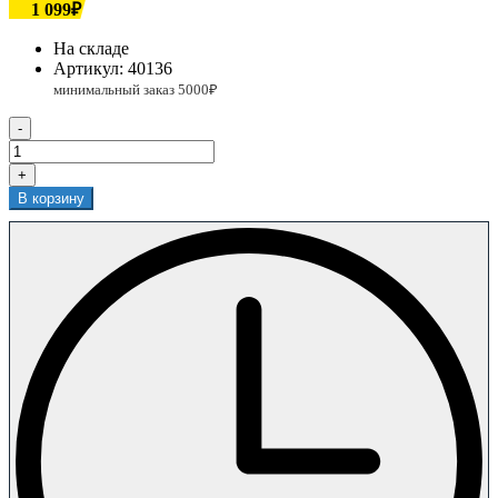
1 099₽
На складе
Артикул:
40136
-
+
В корзину