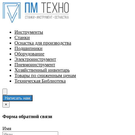
Инструменты
Станки
Оснастка для производства
Подшипники
Оборудование
Электроинструмент
Пневмоинструмент
Хозяйственный инвентарь
Товары по сниженным ценам
Техническая Библиотека
Написать нам
×
Форма обратной связи
Имя