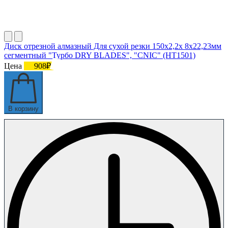
Диск отрезной алмазный Для сухой резки 150х2,2х 8х22,23мм
сегментный "Турбо DRY BLADES", "CNIC" (НT1501)
Цена
908₽
В корзину