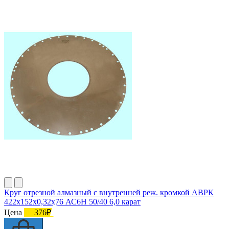
Круг отрезной алмазный с внутренней реж. кромкой АВРК
422х152х0,32х76 АС6Н 50/40 6,0 карат
Цена
376₽