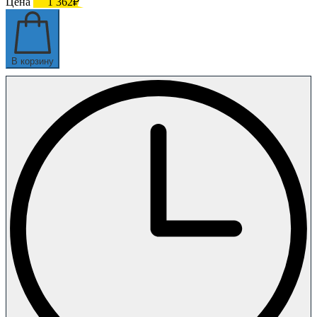
Цена
1 362₽
В корзину