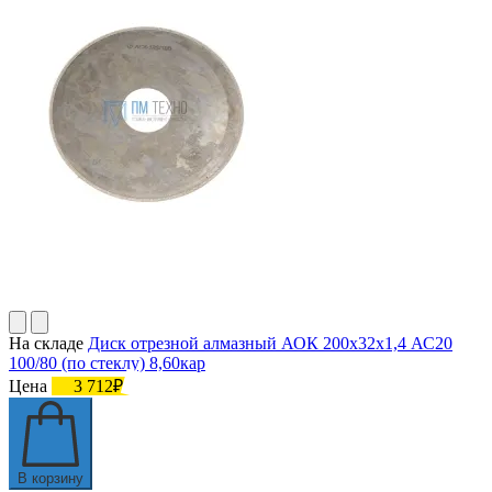
На складе
Диск отрезной алмазный АОК 200х32х1,4 АС20
100/80 (по стеклу) 8,60кар
Цена
3 712₽
В корзину