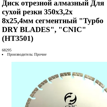
Диск отрезной алмазный Для
сухой резки 350х3,2х
8х25,4мм сегментный "Турбо
DRY BLADES", "CNIC"
(НT3501)
68295
Производитель:
Прочие