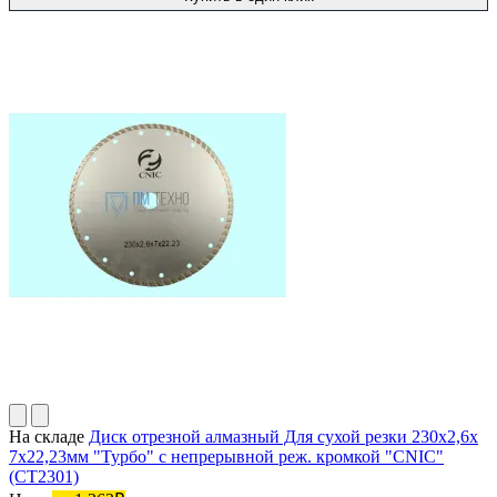
На складе
Диск отрезной алмазный Для сухой резки 230х2,6х
7х22,23мм "Турбо" с непрерывной реж. кромкой "CNIC"
(CT2301)