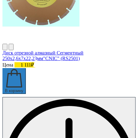
Диск отрезной алмазный Сегментный
250х2,6х7х22,23мм"CNIC" (RS2501)
Цена
1 111₽
В корзину