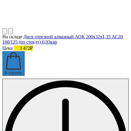
На складе
Диск отрезной алмазный АОК 200х32х1,35 АС20
160/125 (по стеклу) 6,93кар
Цена
3 472₽
В корзину