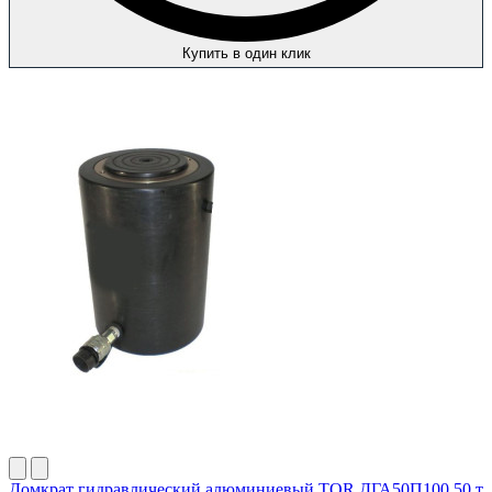
Купить в один клик
Домкрат гидравлический алюминиевый TOR ДГА50П100 50 т