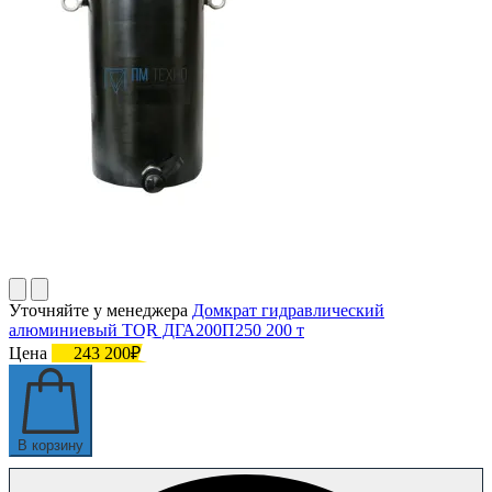
Уточняйте у менеджера
Домкрат гидравлический
алюминиевый TOR ДГА200П250 200 т
Цена
243 200₽
В корзину