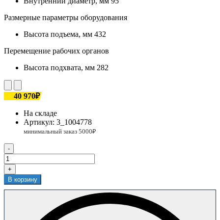
Внутренний диаметр, мм
95
Размерные параметры оборудования
Высота подъема, мм
432
Перемещение рабочих органов
Высота подхвата, мм
282
40 970₽
На складе
Артикул:
3_1004778
-
+
В корзину