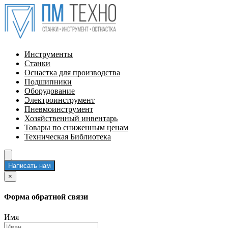
Инструменты
Станки
Оснастка для производства
Подшипники
Оборудование
Электроинструмент
Пневмоинструмент
Хозяйственный инвентарь
Товары по сниженным ценам
Техническая Библиотека
Написать нам
×
Форма обратной связи
Имя