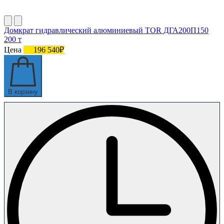
Домкрат гидравлический алюминиевый TOR ДГА200П150
200 т
Цена
196 540₽
В корзину