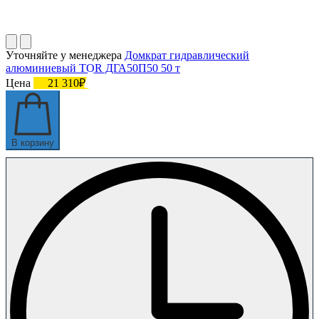
Уточняйте у менеджера
Домкрат гидравлический
алюминиевый TOR ДГА50П50 50 т
Цена
21 310₽
В корзину