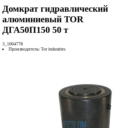
Домкрат гидравлический
алюминиевый TOR
ДГА50П150 50 т
3_1004778
Производитель:
Tor industries