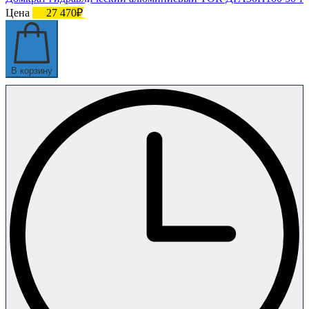
Цена
27 470₽
В корзину