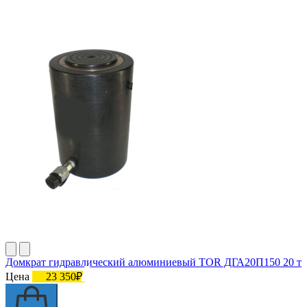
Домкрат гидравлический алюминиевый TOR ДГА20П150 20 т
Цена
23 350₽