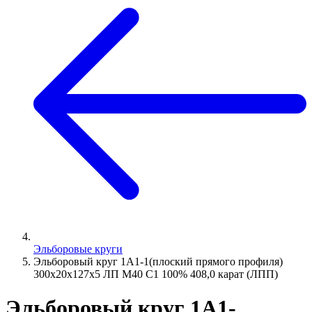
Эльборовые круги
Эльборовый круг 1А1-1(плоский прямого профиля)
300х20х127х5 ЛП М40 С1 100% 408,0 карат (ЛПП)
Эльборовый круг 1А1-