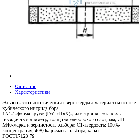
Описание
Характеристики
Эльбор - это синтетический сверхтвердый материал на основе
кубического нитрида бора
1А1-1-форма круга; (DxTxHxX)-диаметр и высота круга,
посадочный диаметр, толщина эльборового слоя, мм; ЛП
М40-марка и зернистость эльбора; С1-твердость; 100%-
концентрация; 408,0кар.-масса эльбора, карат.
ГОСТ17123-79