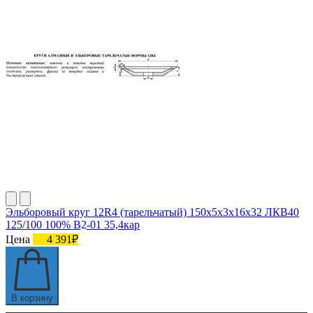
Эльборовый круг 12R4 (тарельчатый) 150х5х3х16х32 ЛКВ40
125/100 100% В2-01 35,4кар
Цена
4 391₽
В корзину