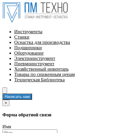
Инструменты
Станки
Оснастка для производства
Подшипники
Оборудование
Электроинструмент
Пневмоинструмент
Хозяйственный инвентарь
Товары по сниженным ценам
Техническая Библиотека
Написать нам
×
Форма обратной связи
Имя