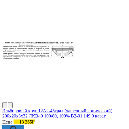
Эльборовый круг 12А2-45град.(чашечный конический)
200х20х3х32 ЛКВ40 100/80, 100% В2-01 149,0 карат
Цена
13 365₽