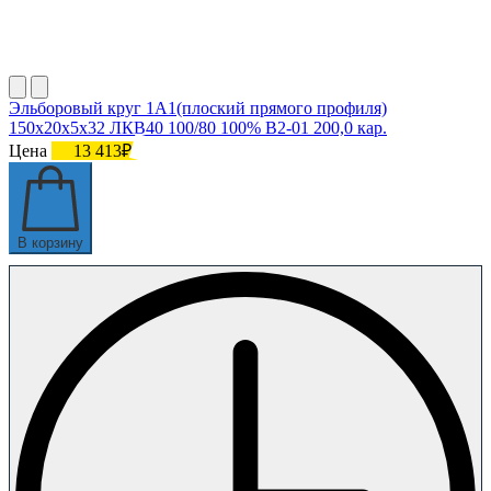
Эльборовый круг 1А1(плоский прямого профиля)
150х20х5х32 ЛКВ40 100/80 100% В2-01 200,0 кар.
Цена
13 413₽
В корзину