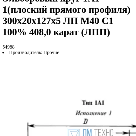
1(плоский прямого профиля)
300х20х127х5 ЛП М40 С1
100% 408,0 карат (ЛПП)
54988
Производитель:
Прочие