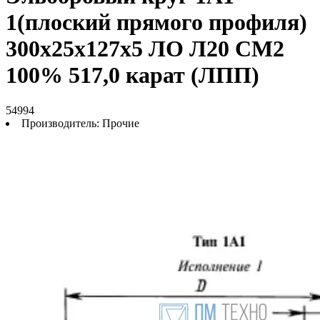
1(плоский прямого профиля)
300х25х127х5 ЛО Л20 СМ2
100% 517,0 карат (ЛПП)
54994
Производитель:
Прочие