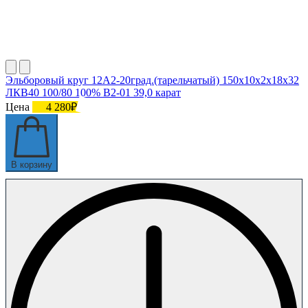
Эльборовый круг 12А2-20град.(тарельчатый) 150х10х2х18х32
ЛКВ40 100/80 100% В2-01 39,0 карат
Цена
4 280₽
В корзину