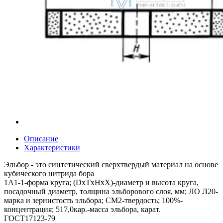
Описание
Характеристики
Эльбор - это синтетический сверхтвердый материал на основе
кубического нитрида бора
1А1-1-форма круга; (DxTxHxX)-диаметр и высота круга,
посадочный диаметр, толщина эльборового слоя, мм; ЛО Л20-
марка и зернистость эльбора; СМ2-твердость; 100%-
концентрация; 517,0кар.-масса эльбора, карат.
ГОСТ17123-79