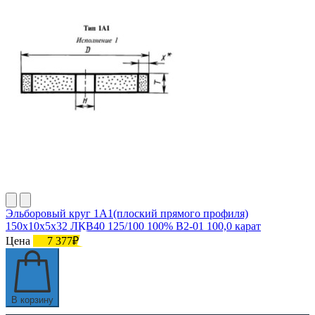
Эльборовый круг 1А1(плоский прямого профиля)
150х10х5х32 ЛКВ40 125/100 100% В2-01 100,0 карат
Цена
7 377₽
В корзину