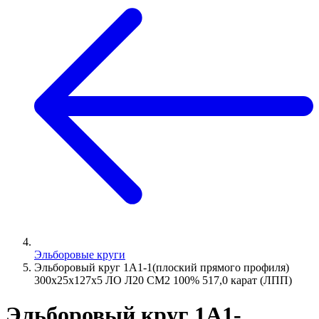
Эльборовые круги
Эльборовый круг 1А1-1(плоский прямого профиля)
300х25х127х5 ЛО Л20 СМ2 100% 517,0 карат (ЛПП)
Эльборовый круг 1А1-