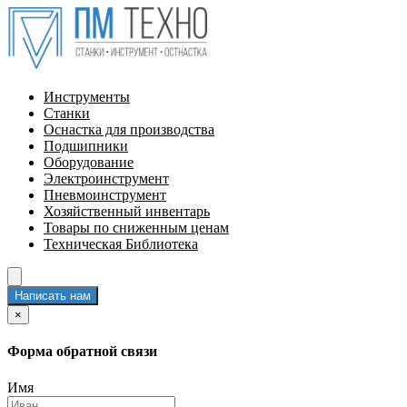
Инструменты
Станки
Оснастка для производства
Подшипники
Оборудование
Электроинструмент
Пневмоинструмент
Хозяйственный инвентарь
Товары по сниженным ценам
Техническая Библиотека
Написать нам
×
Форма обратной связи
Имя