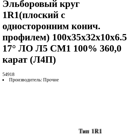
Эльборовый круг
1R1(плоский с
односторонним конич.
профилем) 100х35х32х10х6.5
17° ЛО Л5 СМ1 100% 360,0
карат (Л4П)
54918
Производитель:
Прочие