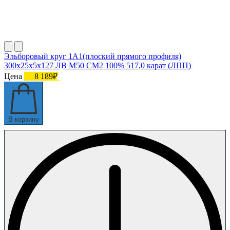
Эльборовый круг 1А1(плоский прямого профиля)
300х25х5х127 ЛВ М50 СМ2 100% 517,0 карат (ЛПП)
Цена
8 189₽
В корзину