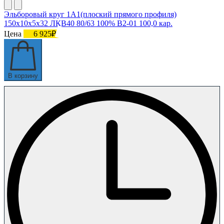
Эльборовый круг 1А1(плоский прямого профиля)
150х10х5х32 ЛКВ40 80/63 100% В2-01 100,0 кар.
Цена
6 925₽
В корзину