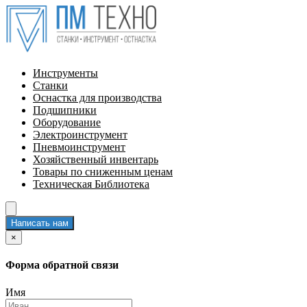
Инструменты
Станки
Оснастка для производства
Подшипники
Оборудование
Электроинструмент
Пневмоинструмент
Хозяйственный инвентарь
Товары по сниженным ценам
Техническая Библиотека
Написать нам
×
Форма обратной связи
Имя