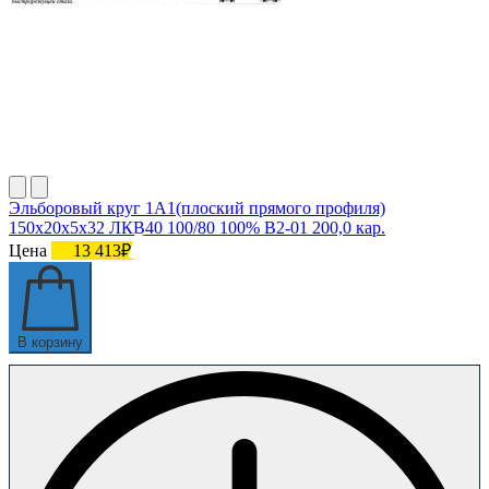
Эльборовый круг 1А1(плоский прямого профиля)
150х20х5х32 ЛКВ40 100/80 100% В2-01 200,0 кар.
Цена
13 413₽
В корзину