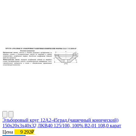
Эльборовый круг 12А2-45град.(чашечный конический)
150х20х3х40х32 ЛКВ40 125/100, 100% В2-01 108,0 карат
Цена
9 292₽