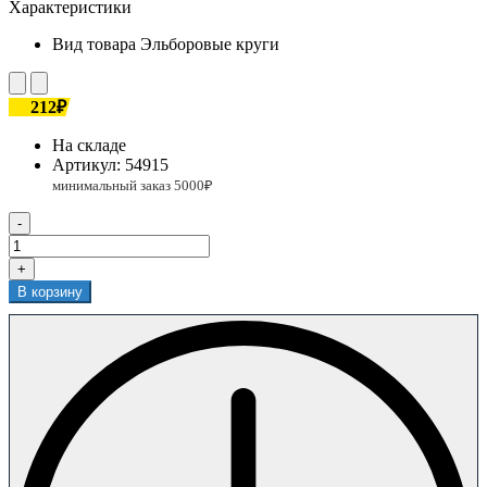
Характеристики
Вид товара
Эльборовые круги
212₽
На складе
Артикул:
54915
-
+
В корзину