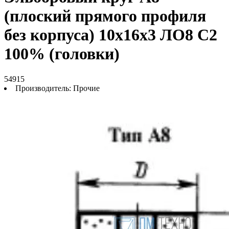
(плоский прямого профиля
без корпуса) 10х16х3 ЛО8 С2
100% (головки)
54915
Производитель:
Прочие