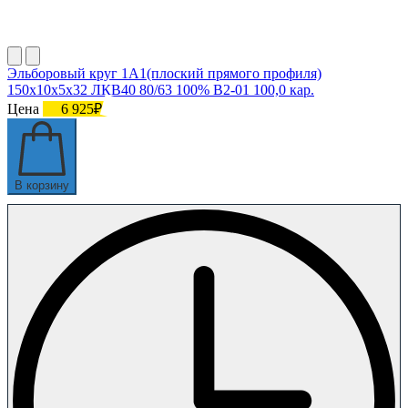
Эльборовый круг 1А1(плоский прямого профиля)
150х10х5х32 ЛКВ40 80/63 100% В2-01 100,0 кар.
Цена
6 925₽
В корзину