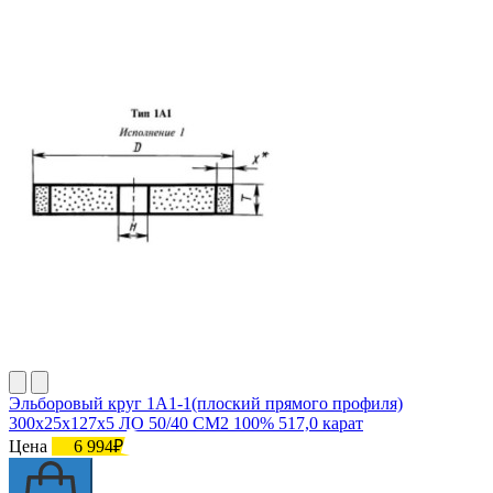
Эльборовый круг 1А1-1(плоский прямого профиля)
300х25х127х5 ЛО 50/40 СМ2 100% 517,0 карат
Цена
6 994₽