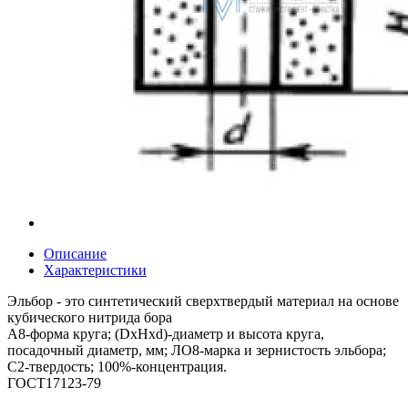
Описание
Характеристики
Эльбор - это синтетический сверхтвердый материал на основе
кубического нитрида бора
А8-форма круга; (DxHxd)-диаметр и высота круга,
посадочный диаметр, мм; ЛО8-марка и зернистость эльбора;
С2-твердость; 100%-концентрация.
ГОСТ17123-79