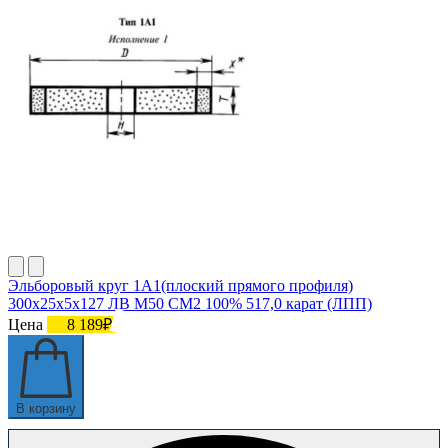
Эльборовый круг 1А1(плоский прямого профиля)
300х25х5х127 ЛВ М50 СМ2 100% 517,0 карат (ЛПП)
Цена
8 189₽
В корзину