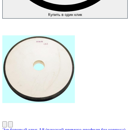
Купить в один клик
Эльборовый круг А8 (плоский прямого профиля без корпуса)