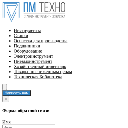
Инструменты
Станки
Оснастка для производства
Подшипники
Оборудование
Электроинструмент
Пневмоинструмент
Хозяйственный инвентарь
Товары по сниженным ценам
Техническая Библиотека
Написать нам
×
Форма обратной связи
Имя