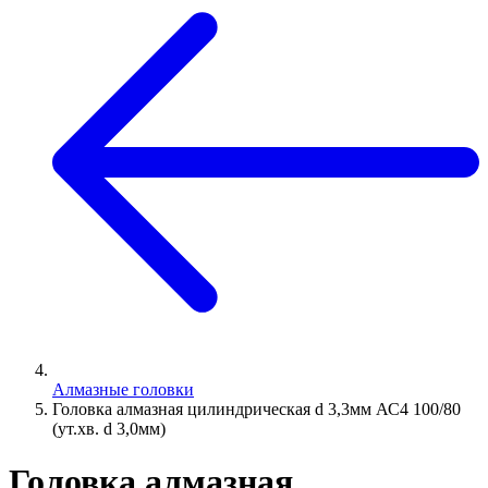
Алмазные головки
Головка алмазная цилиндрическая d 3,3мм АС4 100/80
(ут.хв. d 3,0мм)
Головка алмазная