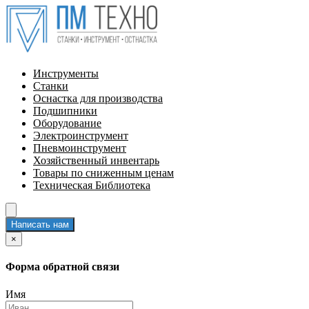
Инструменты
Станки
Оснастка для производства
Подшипники
Оборудование
Электроинструмент
Пневмоинструмент
Хозяйственный инвентарь
Товары по сниженным ценам
Техническая Библиотека
Написать нам
×
Форма обратной связи
Имя