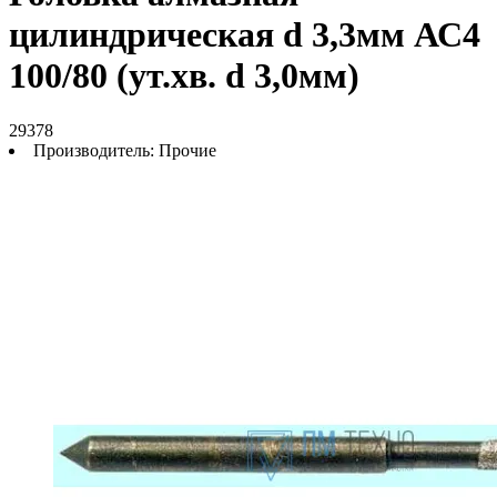
цилиндрическая d 3,3мм АС4
100/80 (ут.хв. d 3,0мм)
29378
Производитель:
Прочие