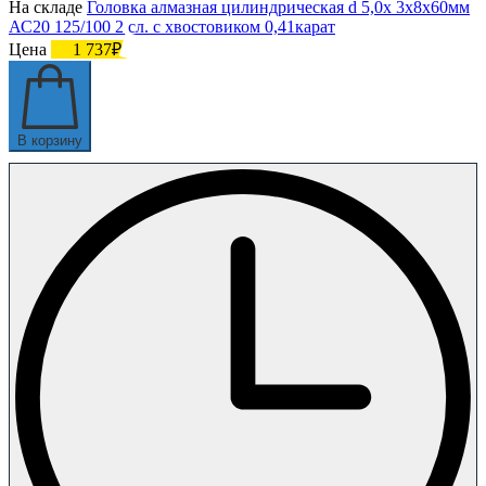
На складе
Головка алмазная цилиндрическая d 5,0х 3х8х60мм
АС20 125/100 2 сл. с хвостовиком 0,41карат
Цена
1 737₽
В корзину