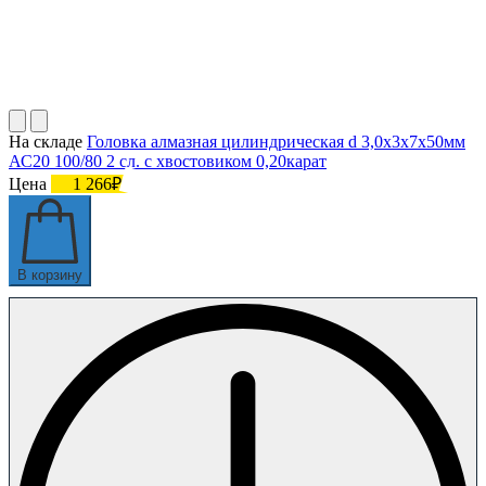
На складе
Головка алмазная цилиндрическая d 3,0х3х7х50мм
АС20 100/80 2 сл. с хвостовиком 0,20карат
Цена
1 266₽
В корзину