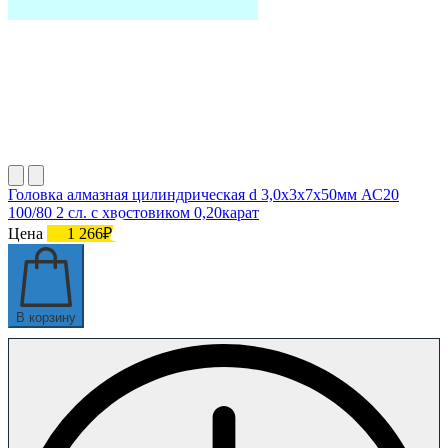
Головка алмазная цилиндрическая d 3,0х3х7х50мм АС20
100/80 2 сл. с хвостовиком 0,20карат
Цена
1 266₽
В корзину