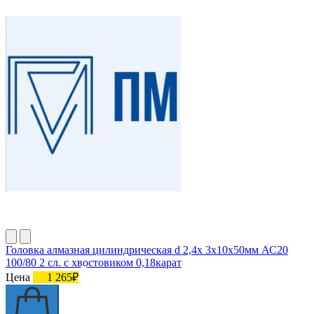
Головка алмазная цилиндрическая d 2,4х 3х10х50мм АС20
100/80 2 сл. с хвостовиком 0,18карат
Цена
1 265₽