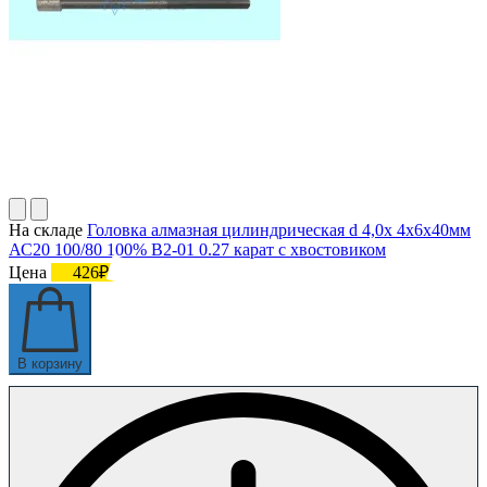
На складе
Головка алмазная цилиндрическая d 4,0х 4х6х40мм
АС20 100/80 100% В2-01 0.27 карат с хвостовиком
Цена
426₽
В корзину