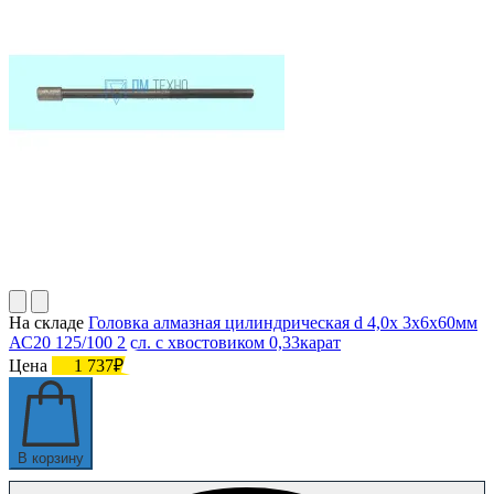
На складе
Головка алмазная цилиндрическая d 4,0х 3х6х60мм
АС20 125/100 2 сл. с хвостовиком 0,33карат
Цена
1 737₽
В корзину