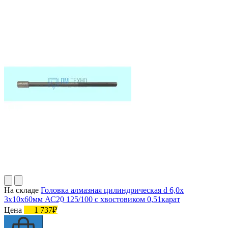
На складе
Головка алмазная цилиндрическая d 6,0х
3х10х60мм АС20 125/100 с хвостовиком 0,51карат
Цена
1 737₽