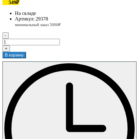
549₽
На складе
Артикул:
29378
-
+
В корзину