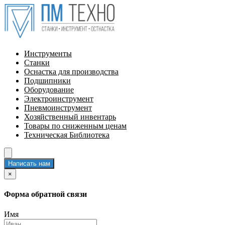
Инструменты
Станки
Оснастка для производства
Подшипники
Оборудование
Электроинструмент
Пневмоинструмент
Хозяйственный инвентарь
Товары по сниженным ценам
Техническая Библиотека
Написать нам
×
Форма обратной связи
Имя