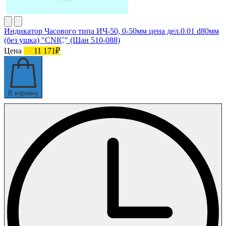
Индикатор Часового типа ИЧ-50, 0-50мм цена дел.0.01 d80мм
(без ушка) "CNIC" (Шан 510-088)
Цена
11 171₽
В корзину