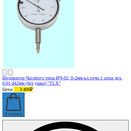
Индикатор Часового типа ИЧ-02, 0-2мм кл.точн.1 цена дел.
0.01 d42мм (без ушка) "TLX"
Цена
3 406₽
В корзину