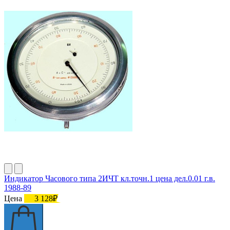
Индикатор Часового типа 2ИЧТ кл.точн.1 цена дел.0.01 г.в.
1988-89
Цена
3 128₽