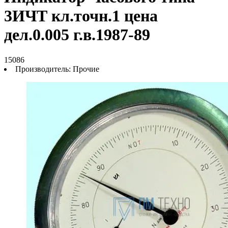
3ИЧТ кл.точн.1 цена
дел.0.005 г.в.1987-89
15086
Производитель:
Прочие