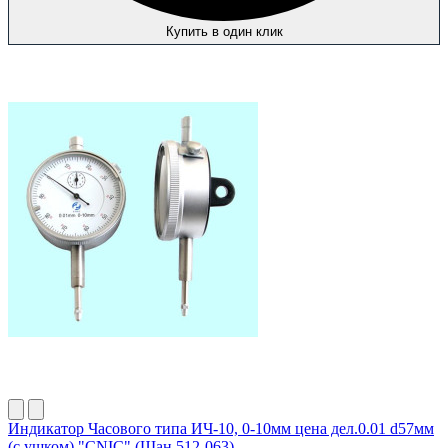
Купить в один клик
Индикатор Часового типа ИЧ-10, 0-10мм цена дел.0.01 d57мм
(с ушком) "CNIC" (Шан 512-063)