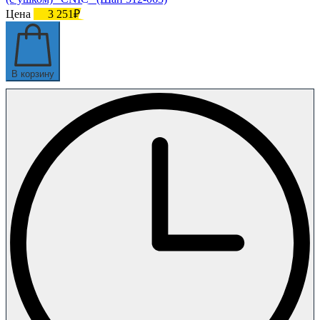
Цена
3 251₽
В корзину