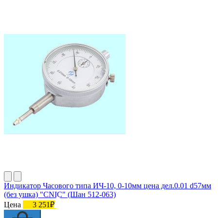
Индикатор Часового типа ИЧ-10, 0-10мм цена дел.0.01 d57мм
(без ушка) "CNIC" (Шан 512-063)
Цена
3 251₽