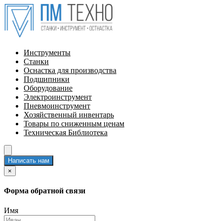
Инструменты
Станки
Оснастка для производства
Подшипники
Оборудование
Электроинструмент
Пневмоинструмент
Хозяйственный инвентарь
Товары по сниженным ценам
Техническая Библиотека
Написать нам
×
Форма обратной связи
Имя