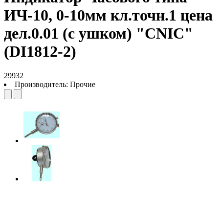
ИЧ-10, 0-10мм кл.точн.1 цена
дел.0.01 (с ушком) "CNIC"
(DI1812-2)
29932
Производитель:
Прочие