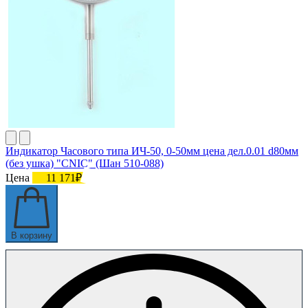
Индикатор Часового типа ИЧ-50, 0-50мм цена дел.0.01 d80мм
(без ушка) "CNIC" (Шан 510-088)
Цена
11 171₽
В корзину