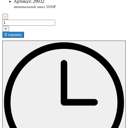
Артикул:
29932
-
+
В корзину