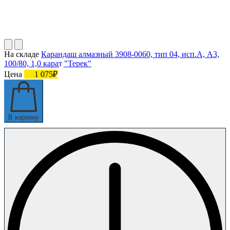
На складе
Карандаш алмазный 3908-0060, тип 04, исп.А, А3,
100/80, 1,0 карат "Терек"
Цена
1 075₽
В корзину