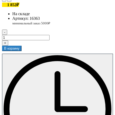
1 852₽
На складе
Артикул:
16363
-
+
В корзину