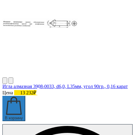
Игла алмазная 3908-0033, d6,0, L35мм, угол 90гр., 0,16 карат
Цена
13 232₽
В корзину