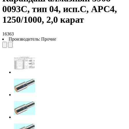
0093C, тип 04, исп.С, АРС4,
1250/1000, 2,0 карат
16363
Производитель:
Прочие