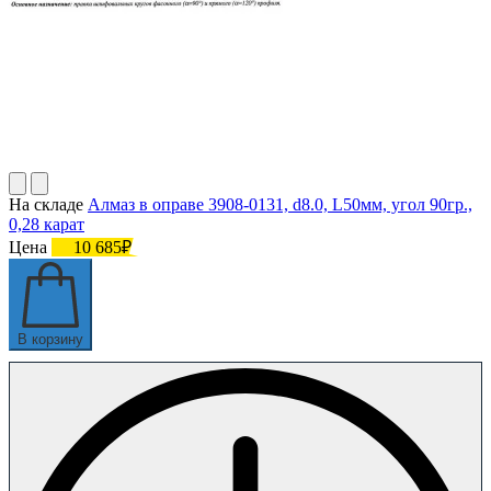
На складе
Алмаз в оправе 3908-0131, d8.0, L50мм, угол 90гр.,
0,28 карат
Цена
10 685₽
В корзину