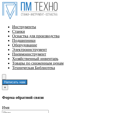
Инструменты
Станки
Оснастка для производства
Подшипники
Оборудование
Электроинструмент
Пневмоинструмент
Хозяйственный инвентарь
Товары по сниженным ценам
Техническая Библиотека
Написать нам
×
Форма обратной связи
Имя