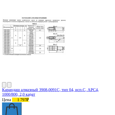
Карандаш алмазный 3908-0091C, тип 04, исп.С, АРС4,
1000/800, 2,0 карат
Цена
1 797₽