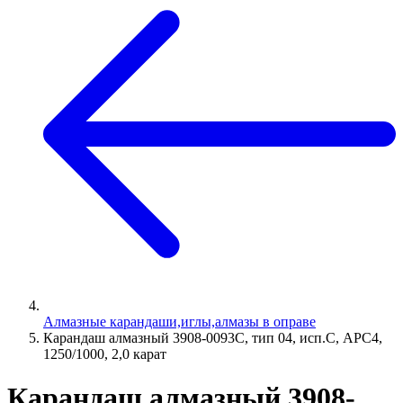
Алмазные карандаши,иглы,алмазы в оправе
Карандаш алмазный 3908-0093C, тип 04, исп.С, АРС4,
1250/1000, 2,0 карат
Карандаш алмазный 3908-