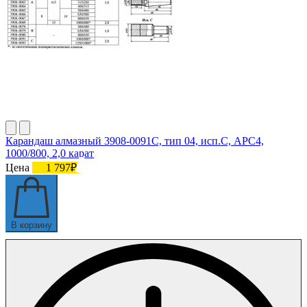
Карандаш алмазный 3908-0091C, тип 04, исп.С, АРС4,
1000/800, 2,0 карат
Цена
1 797₽
В корзину