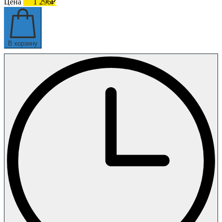
Цена
1 296₽
В корзину