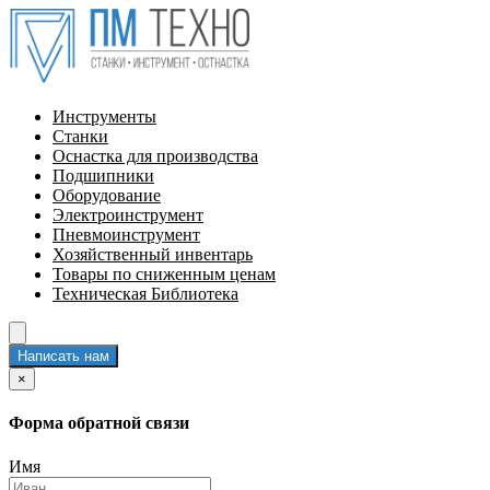
Инструменты
Станки
Оснастка для производства
Подшипники
Оборудование
Электроинструмент
Пневмоинструмент
Хозяйственный инвентарь
Товары по сниженным ценам
Техническая Библиотека
Написать нам
×
Форма обратной связи
Имя