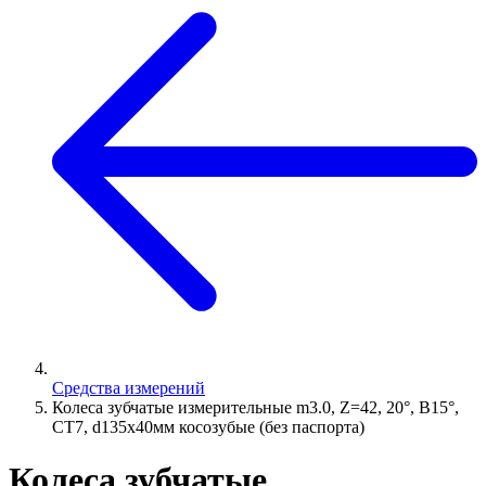
Средства измерений
Колеса зубчатые измерительные m3.0, Z=42, 20°, B15°,
СТ7, d135х40мм косозубые (без паспорта)
Колеса зубчатые