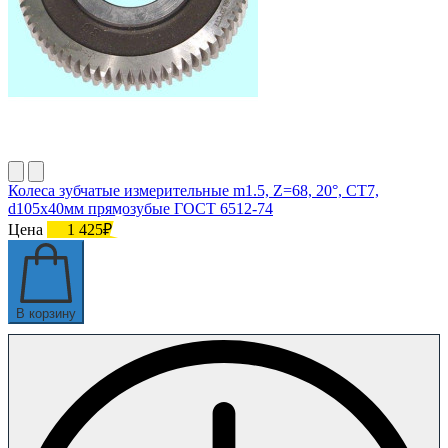
Колеса зубчатые измерительные m1.5, Z=68, 20°, СТ7,
d105х40мм прямозубые ГОСТ 6512-74
Цена
1 425₽
В корзину