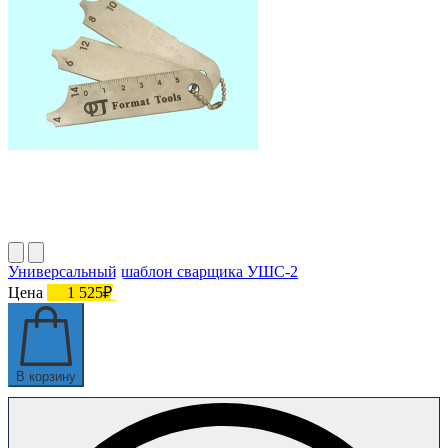
Универсальный шаблон сварщика УШС-2
Цена
1 525₽
В корзину