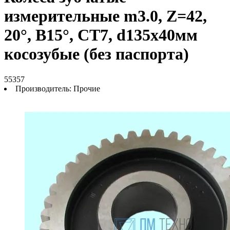
измерительные m3.0, Z=42,
20°, B15°, СТ7, d135х40мм
косозубые (без паспорта)
55357
Производитель:
Прочие