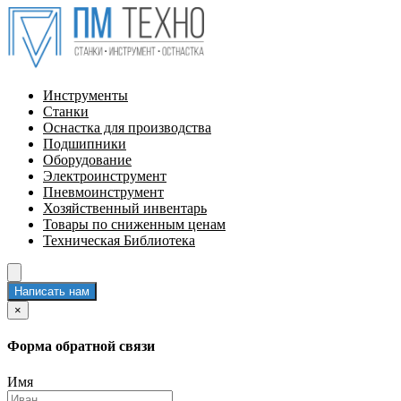
Инструменты
Станки
Оснастка для производства
Подшипники
Оборудование
Электроинструмент
Пневмоинструмент
Хозяйственный инвентарь
Товары по сниженным ценам
Техническая Библиотека
Написать нам
×
Форма обратной связи
Имя