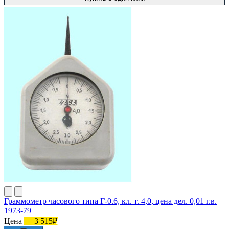
Граммометр часового типа Г-0.6, кл. т. 4,0, цена дел. 0,01 г.в.
1973-79
Цена
3 515₽