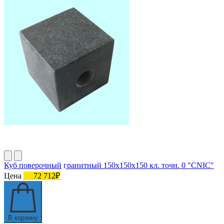
Куб поверочный гранитный 150х150х150 кл. точн. 0 "CNIC"
Цена
72 712₽
В корзину