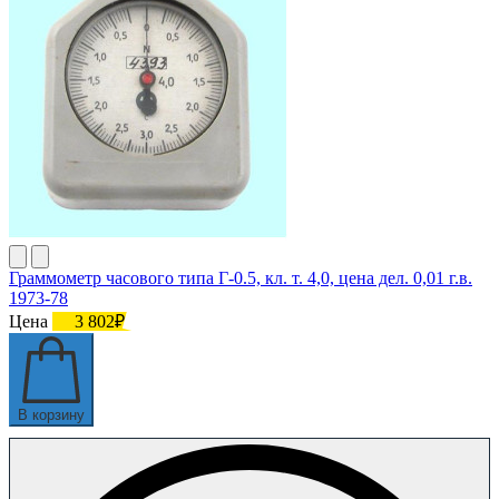
Граммометр часового типа Г-0.5, кл. т. 4,0, цена дел. 0,01 г.в.
1973-78
Цена
3 802₽
В корзину