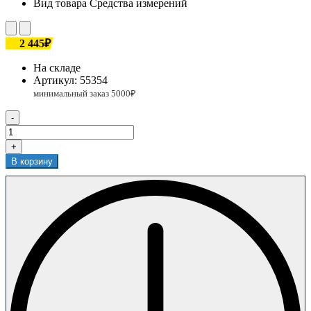
Вид товара
Средства измерений
2 445₽
На складе
Артикул:
55354
-
+
В корзину