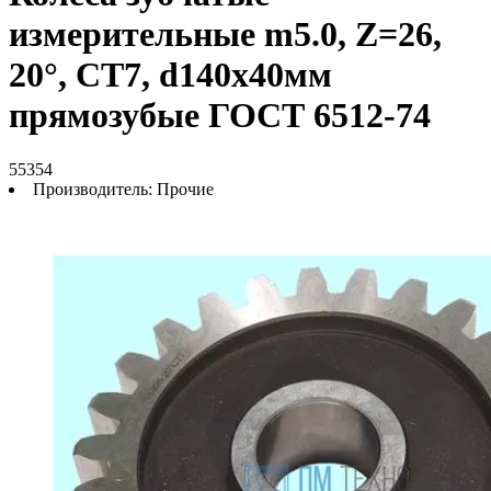
измерительные m5.0, Z=26,
20°, СТ7, d140х40мм
прямозубые ГОСТ 6512-74
55354
Производитель:
Прочие