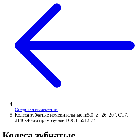
Средства измерений
Колеса зубчатые измерительные m5.0, Z=26, 20°, СТ7,
d140х40мм прямозубые ГОСТ 6512-74
Колеса зубчатые