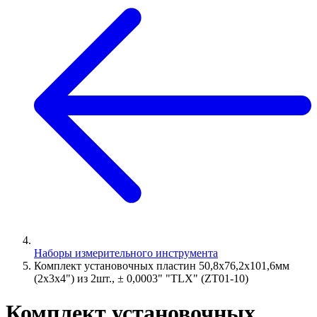
Наборы измерительного инструмента
Комплект установочных пластин 50,8х76,2х101,6мм
(2х3х4") из 2шт., ± 0,0003" "TLX" (ZT01-10)
Комплект установочных