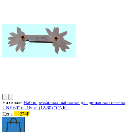
На складе
Набор резьбовых шаблонов для дюймовой резьбы
UNF 60° из 16шт. (12-80) "CNIC"
Цена
274₽