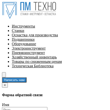
Инструменты
Станки
Оснастка для производства
Подшипники
Оборудование
Электроинструмент
Пневмоинструмент
Хозяйственный инвентарь
Товары по сниженным ценам
Техническая Библиотека
Написать нам
×
Форма обратной связи
Имя