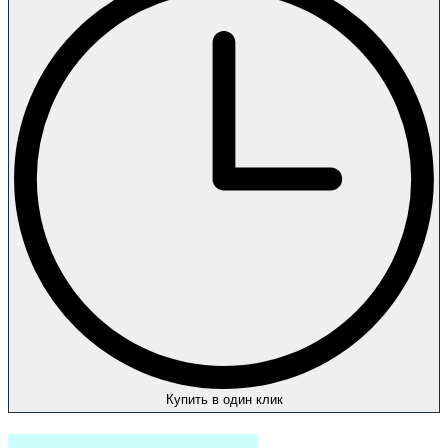
Купить в один клик