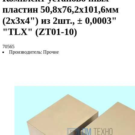
пластин 50,8х76,2х101,6мм
(2х3х4") из 2шт., ± 0,0003"
"TLX" (ZT01-10)
70565
Производитель:
Прочие