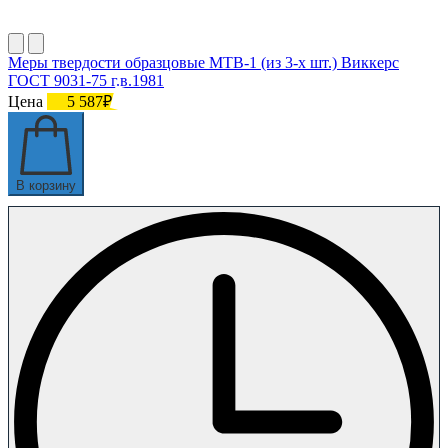
Меры твердости образцовые МТВ-1 (из 3-х шт.) Виккерс
ГОСТ 9031-75 г.в.1981
Цена
5 587₽
В корзину