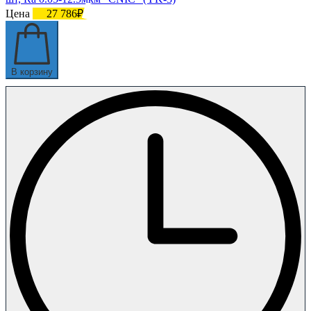
Цена
27 786₽
В корзину