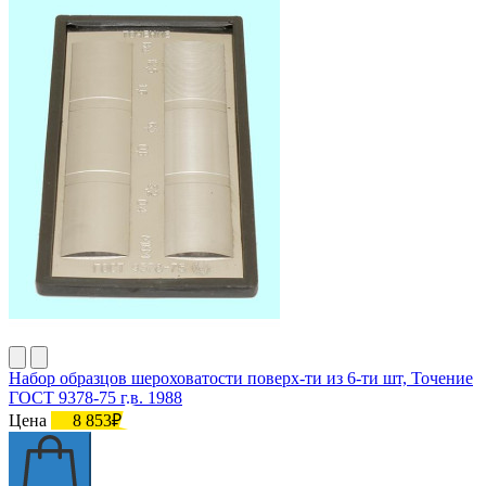
Набор образцов шероховатости поверх-ти из 6-ти шт, Точение
ГОСТ 9378-75 г.в. 1988
Цена
8 853₽