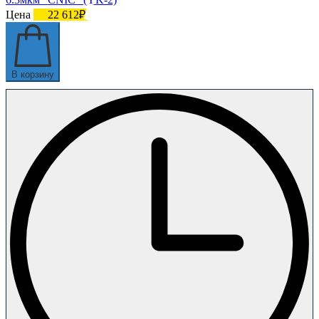
Цена
22 612₽
В корзину