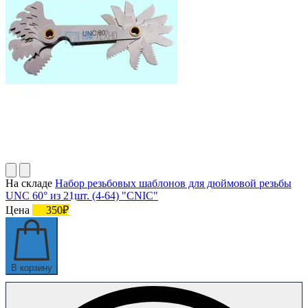
На складе
Набор резьбовых шаблонов для дюймовой резьбы
UNC 60° из 21шт. (4-64) "CNIC"
Цена
350₽
В корзину