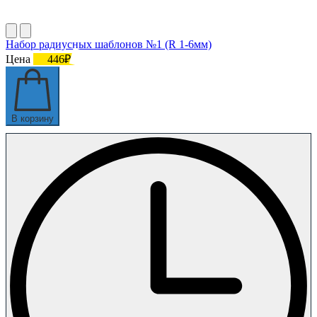
Набор радиусных шаблонов №1 (R 1-6мм)
Цена
446₽
В корзину