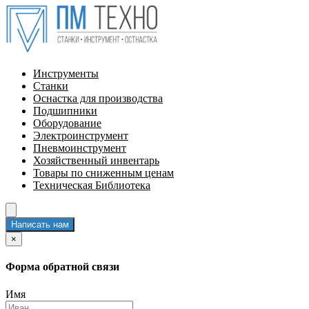
Инструменты
Станки
Оснастка для производства
Подшипники
Оборудование
Электроинструмент
Пневмоинструмент
Хозяйственный инвентарь
Товары по сниженным ценам
Техническая Библиотека
Написать нам
×
Форма обратной связи
Имя