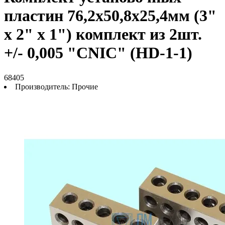
пластин 76,2х50,8х25,4мм (3"
х 2" х 1") комплект из 2шт.
+/- 0,005 "CNIC" (HD-1-1)
68405
Производитель:
Прочие