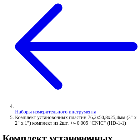
Наборы измерительного инструмента
Комплект установочных пластин 76,2х50,8х25,4мм (3" х
2" х 1") комплект из 2шт. +/- 0,005 "CNIC" (HD-1-1)
Комплект установочных