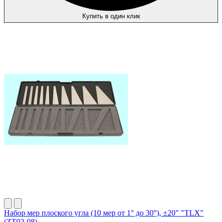
Купить в один клик
Набор мер плоского угла (10 мер от 1° до 30°), ±20" "TLX"
(ZT02-08)