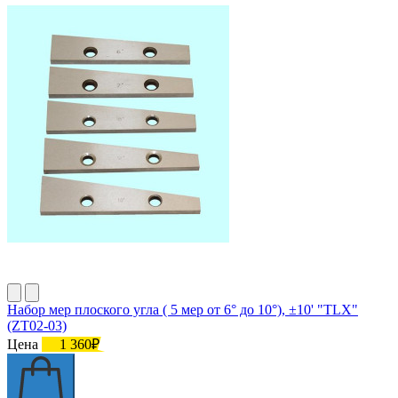
Набор мер плоского угла ( 5 мер от 6° до 10°), ±10' "TLX"
(ZT02-03)
Цена
1 360₽