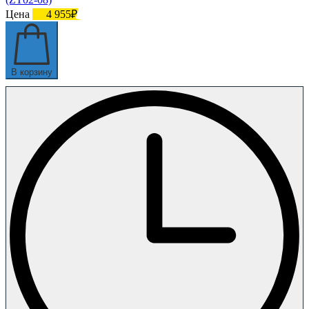
Цена
4 955₽
В корзину