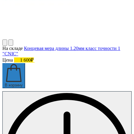
На складе
Концевая мера длины 1.20мм класс точности 1
"CNIC"
Цена
1 600₽
В корзину