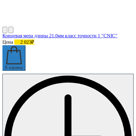
Концевая мера длины 21.0мм класс точности 1 "CNIC"
Цена
2 023₽
В корзину