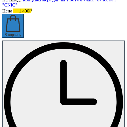
"CNIC"
Цена
1 490₽
В корзину