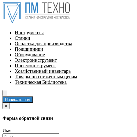
Инструменты
Станки
Оснастка для производства
Подшипники
Оборудование
Электроинструмент
Пневмоинструмент
Хозяйственный инвентарь
Товары по сниженным ценам
Техническая Библиотека
Написать нам
×
Форма обратной связи
Имя