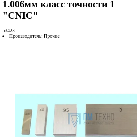
1.006мм класс точности 1
"CNIC"
53423
Производитель:
Прочие