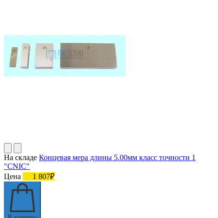
На складе
Концевая мера длины 5.00мм класс точности 1
"CNIC"
Цена
1 807₽
В корзину