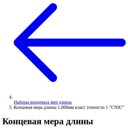
Наборы концевых мер длины
Концевая мера длины 1.006мм класс точности 1 "CNIC"
Концевая мера длины