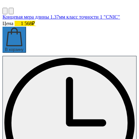
Концевая мера длины 1.37мм класс точности 1 "CNIC"
Цена
1 568₽
В корзину