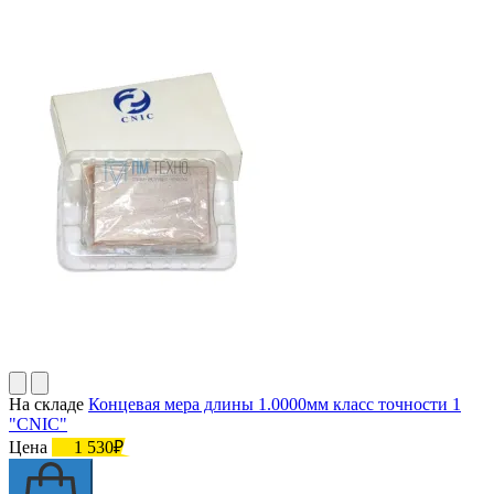
На складе
Концевая мера длины 1.0000мм класс точности 1
"CNIC"
Цена
1 530₽