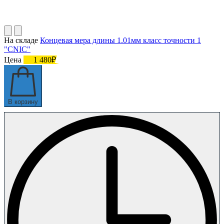
На складе
Концевая мера длины 1.01мм класс точности 1
"CNIC"
Цена
1 480₽
В корзину