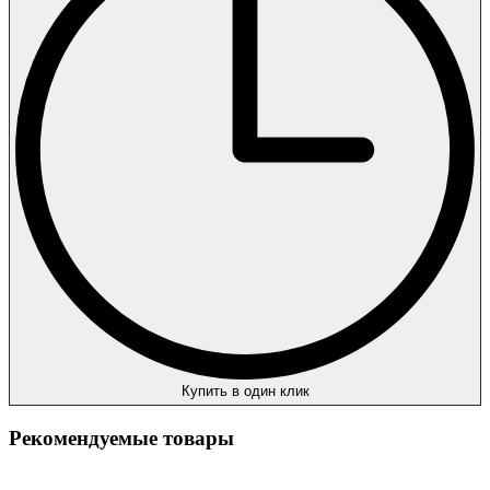
Купить в один клик
Рекомендуемые товары