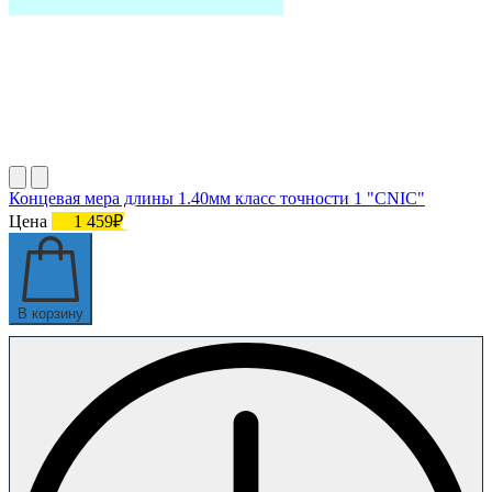
Концевая мера длины 1.40мм класс точности 1 "CNIC"
Цена
1 459₽
В корзину