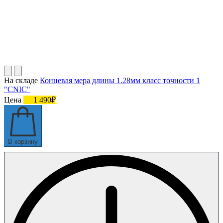
На складе
Концевая мера длины 1.28мм класс точности 1
"CNIC"
Цена
1 490₽
В корзину