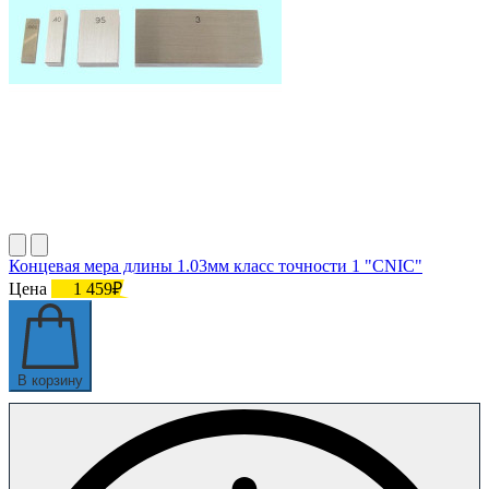
Концевая мера длины 1.03мм класс точности 1 "CNIC"
Цена
1 459₽
В корзину