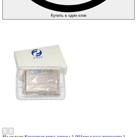
Купить в один клик
На складе
Концевая мера длины 1.001мм класс точности 1