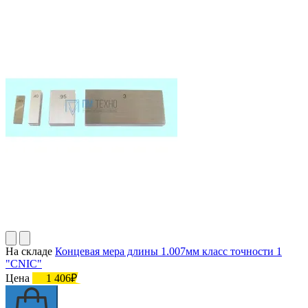
На складе
Концевая мера длины 1.007мм класс точности 1
"CNIC"
Цена
1 406₽