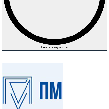
Купить в один клик