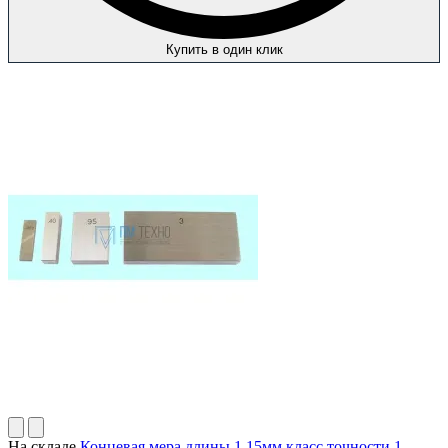
Купить в один клик
На складе
Концевая мера длины 1.15мм класс точности 1