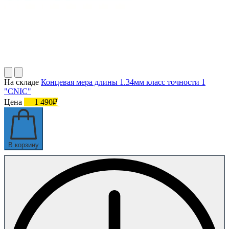
На складе
Концевая мера длины 1.34мм класс точности 1
"CNIC"
Цена
1 490₽
В корзину