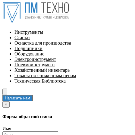
Инструменты
Станки
Оснастка для производства
Подшипники
Оборудование
Электроинструмент
Пневмоинструмент
Хозяйственный инвентарь
Товары по сниженным ценам
Техническая Библиотека
Написать нам
×
Форма обратной связи
Имя