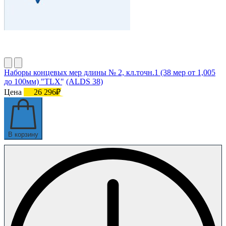
Наборы концевых мер длины № 2, кл.точн.1 (38 мер от 1,005
до 100мм) "TLX" (ALDS 38)
Цена
26 296₽
В корзину