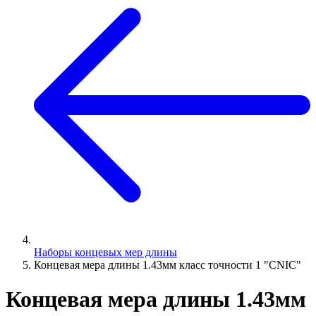
Наборы концевых мер длины
Концевая мера длины 1.43мм класс точности 1 "CNIC"
Концевая мера длины 1.43мм