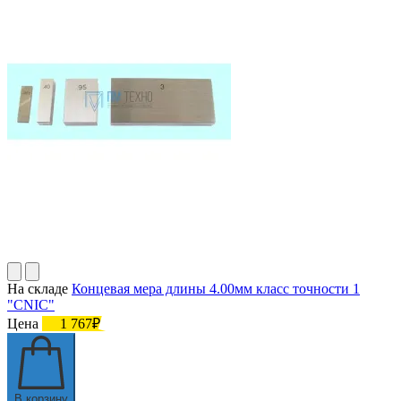
На складе
Концевая мера длины 4.00мм класс точности 1
"CNIC"
Цена
1 767₽
В корзину