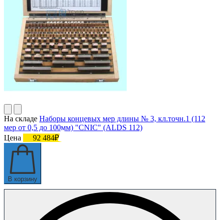
На складе
Наборы концевых мер длины № 3, кл.точн.1 (112
мер от 0,5 до 100мм) "CNIC" (ALDS 112)
Цена
92 484₽
В корзину