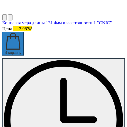
Концевая мера длины 131.4мм класс точности 1 "CNIC"
Цена
2 987₽
В корзину