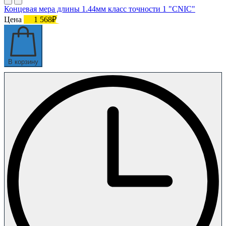
Концевая мера длины 1.44мм класс точности 1 "CNIC"
Цена
1 568₽
В корзину