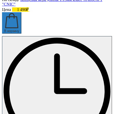
"CNIC"
Цена
1 490₽
В корзину