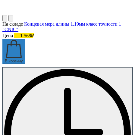
На складе
Концевая мера длины 1.19мм класс точности 1
"CNIC"
Цена
1 568₽
В корзину