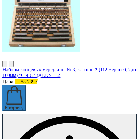
Наборы концевых мер длины № 3, кл.точн.2 (112 мер от 0,5 до
100мм) "CNIC" (ALDS 112)
Цена
58 239₽
В корзину