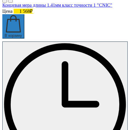
Концевая мера длины 1.41мм класс точности 1 "CNIC"
Цена
1 568₽
В корзину