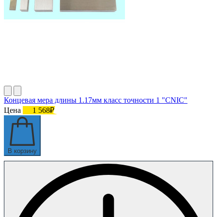
Концевая мера длины 1.17мм класс точности 1 "CNIC"
Цена
1 568₽
В корзину