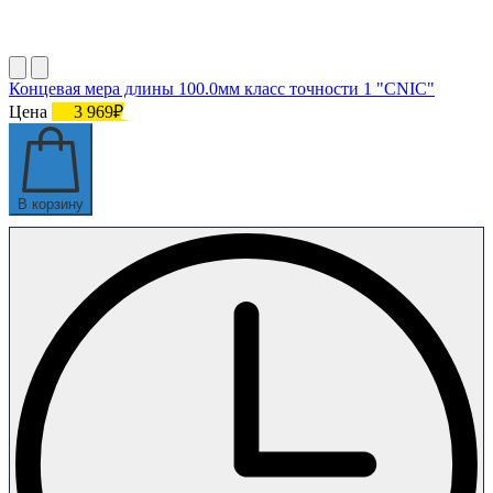
Концевая мера длины 100.0мм класс точности 1 "CNIC"
Цена
3 969₽
В корзину