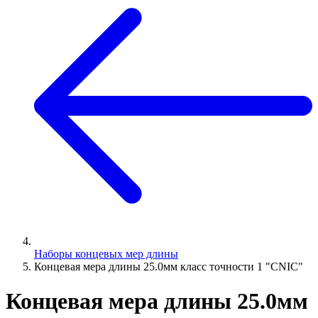
Наборы концевых мер длины
Концевая мера длины 25.0мм класс точности 1 "CNIC"
Концевая мера длины 25.0мм