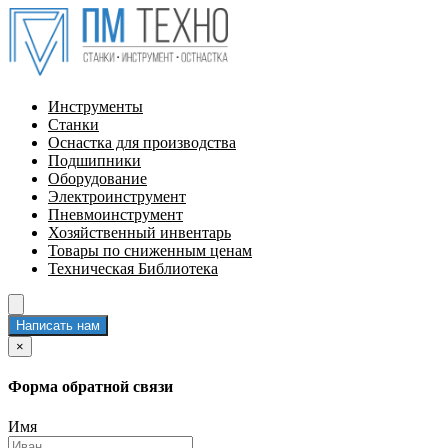
Инструменты
Станки
Оснастка для производства
Подшипники
Оборудование
Электроинструмент
Пневмоинструмент
Хозяйственный инвентарь
Товары по сниженным ценам
Техническая Библиотека
Написать нам
×
Форма обратной связи
Имя