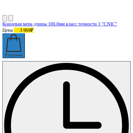
Концевая мера длины 100.0мм класс точности 1 "CNIC"
Цена
3 969₽
В корзину