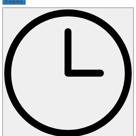
В корзину