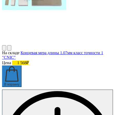
На складе
Концевая мера длины 1.07мм класс точности 1
"CNIC"
Цена
1 568₽
В корзину