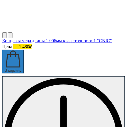
Концевая мера длины 1.006мм класс точности 1 "CNIC"
Цена
1 480₽
В корзину