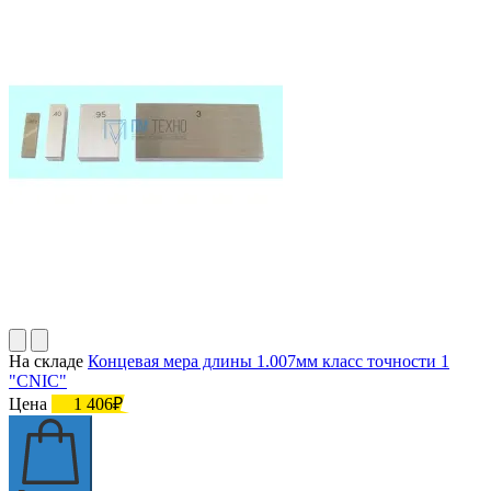
На складе
Концевая мера длины 1.007мм класс точности 1
"CNIC"
Цена
1 406₽