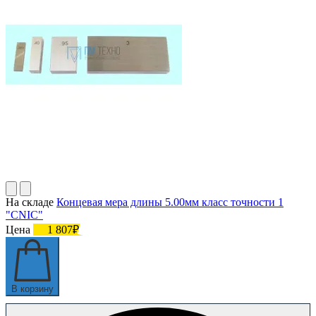
На складе
Концевая мера длины 5.00мм класс точности 1
"CNIC"
Цена
1 807₽
В корзину