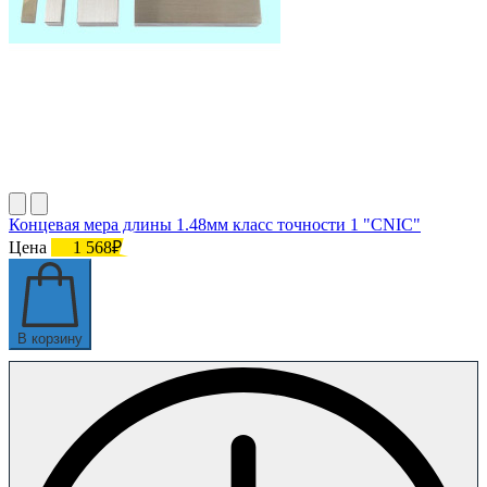
Концевая мера длины 1.48мм класс точности 1 "CNIC"
Цена
1 568₽
В корзину