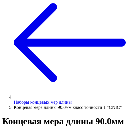
Наборы концевых мер длины
Концевая мера длины 90.0мм класс точности 1 "CNIC"
Концевая мера длины 90.0мм