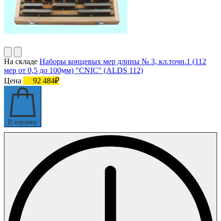
На складе
Наборы концевых мер длины № 3, кл.точн.1 (112
мер от 0,5 до 100мм) "CNIC" (ALDS 112)
Цена
92 484₽
В корзину