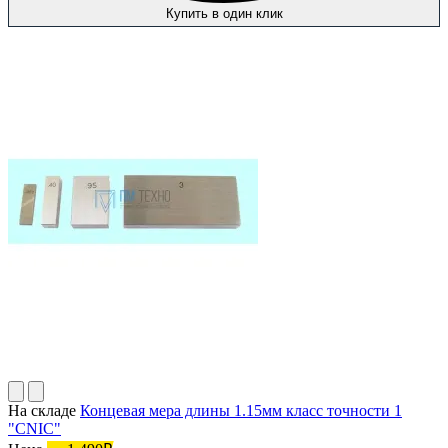
Купить в один клик
На складе
Концевая мера длины 1.15мм класс точности 1
"CNIC"