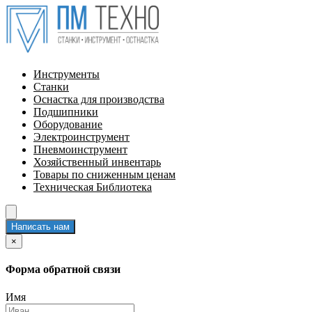
Инструменты
Станки
Оснастка для производства
Подшипники
Оборудование
Электроинструмент
Пневмоинструмент
Хозяйственный инвентарь
Товары по сниженным ценам
Техническая Библиотека
Написать нам
×
Форма обратной связи
Имя