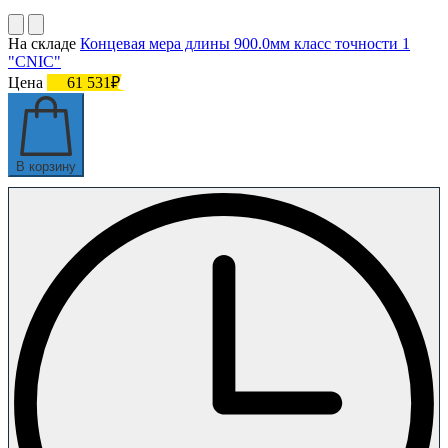
На складе
Концевая мера длины 900.0мм класс точности 1
"CNIC"
Цена
61 531₽
В корзину