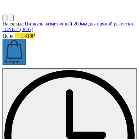
На складе
Циркуль разметочный 200мм для прямой разметки
"CNIC" (3637)
Цена
1 418₽
В корзину