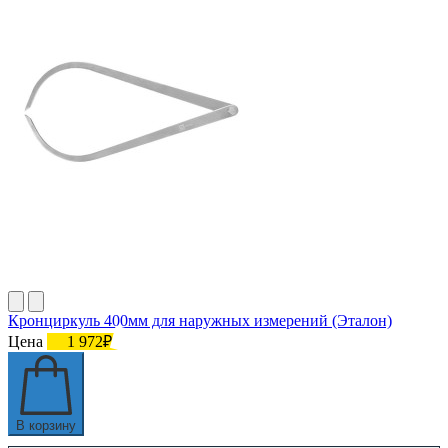
Кронциркуль 400мм для наружных измерений (Эталон)
Цена
1 972₽
В корзину