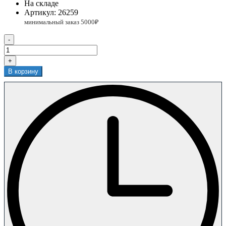
На складе
Артикул:
26259
-
+
В корзину