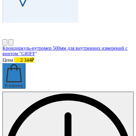
Кронциркуль-нутромер 500мм для внутренних измерений с
винтом "GRIFF"
Цена
2 344₽
В корзину