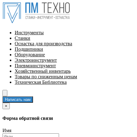
Инструменты
Станки
Оснастка для производства
Подшипники
Оборудование
Электроинструмент
Пневмоинструмент
Хозяйственный инвентарь
Товары по сниженным ценам
Техническая Библиотека
Написать нам
×
Форма обратной связи
Имя