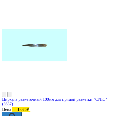
Циркуль разметочный 100мм для прямой разметки "CNIC"
(3637)
Цена
1 075₽