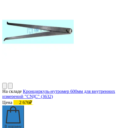
На складе
Кронциркуль-нутромер 600мм для внутренних
измерений "CNIC" (3632)
Цена
2 676₽
В корзину