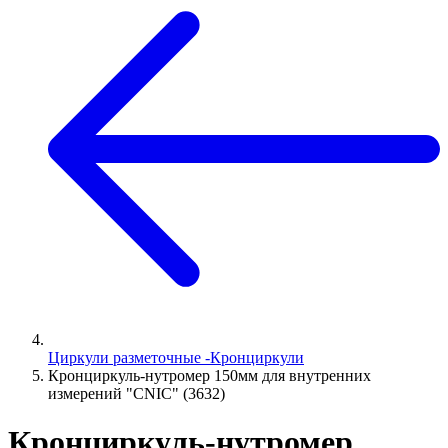
Циркули разметочные -Кронциркули
Кронциркуль-нутромер 150мм для внутренних
измерений "CNIC" (3632)
Кронциркуль-нутромер