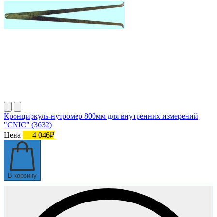
Кронциркуль-нутромер 800мм для внутренних измерений
"CNIC" (3632)
Цена
4 046₽
В корзину