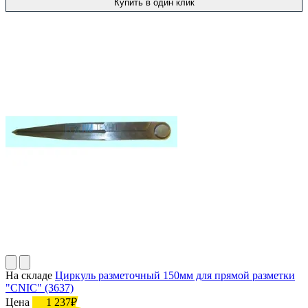
Купить в один клик
На складе
Циркуль разметочный 150мм для прямой разметки
"CNIC" (3637)
Цена
1 237₽