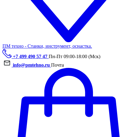
ПМ техно - Станки, инструмент, оснастка.
+7 499 490 57 47
Пн-Пт 09:00-18:00 (Мск)
info@pmtehno.ru
Почта