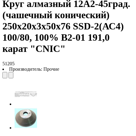
Круг алмазный 12А2-45град.
(чашечный конический)
250х20х3х50х76 SSD-2(АС4)
100/80, 100% В2-01 191,0
карат "CNIC"
51205
Производитель:
Прочие