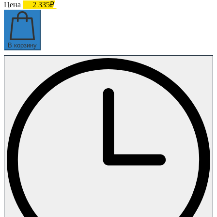
Цена
2 335₽
В корзину