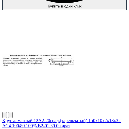
Купить в один клик
Круг алмазный 12А2-20град.(тарельчатый) 150х10х2х18х32
АС4 100/80 100% В2-01 39,0 карат