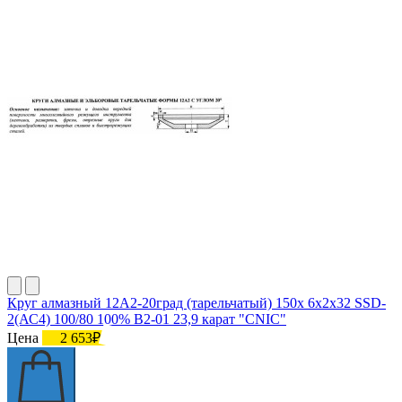
Круг алмазный 12А2-20град (тарельчатый) 150х 6х2х32 SSD-
2(АС4) 100/80 100% В2-01 23,9 карат "CNIC"
Цена
2 653₽