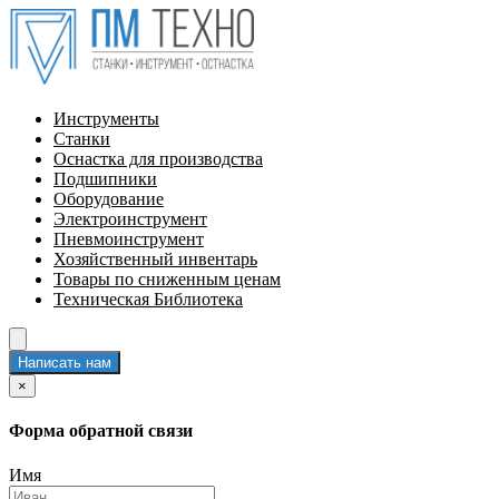
Инструменты
Станки
Оснастка для производства
Подшипники
Оборудование
Электроинструмент
Пневмоинструмент
Хозяйственный инвентарь
Товары по сниженным ценам
Техническая Библиотека
Написать нам
×
Форма обратной связи
Имя