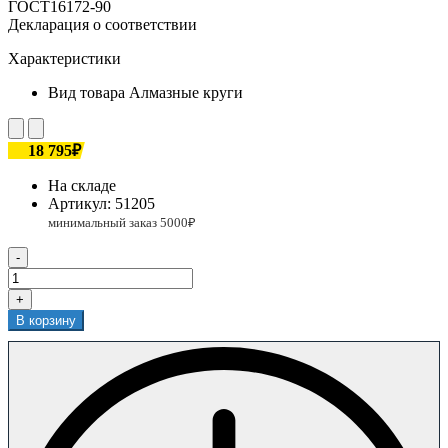
ГОСТ16172-90
Декларация о соответствии
Характеристики
Вид товара
Алмазные круги
18 795₽
На складе
Артикул:
51205
-
+
В корзину