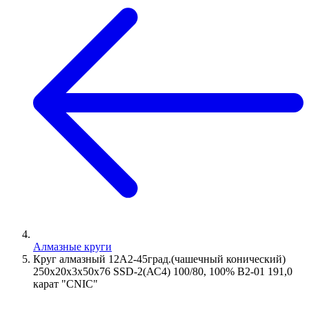
Алмазные круги
Круг алмазный 12А2-45град.(чашечный конический)
250х20х3х50х76 SSD-2(АС4) 100/80, 100% В2-01 191,0
карат "CNIC"