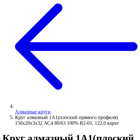
Алмазные круги
Круг алмазный 1А1(плоский прямого профиля)
150х20х3х32 АС4 80/63 100% В2-01, 122,0 карат
Круг алмазный 1А1(плоский