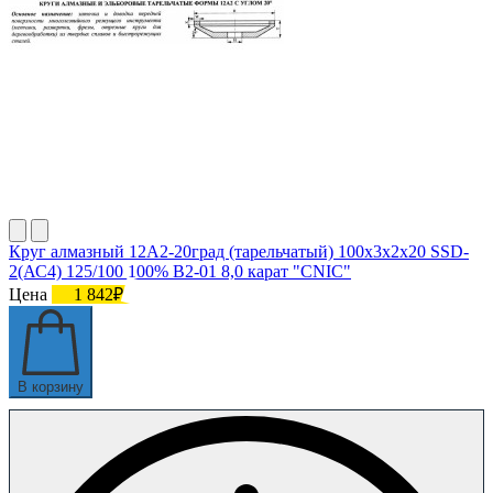
Круг алмазный 12А2-20град (тарельчатый) 100х3х2х20 SSD-
2(АС4) 125/100 100% В2-01 8,0 карат "CNIC"
Цена
1 842₽
В корзину