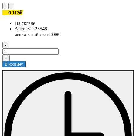
6 113₽
На складе
Артикул:
25548
-
+
В корзину