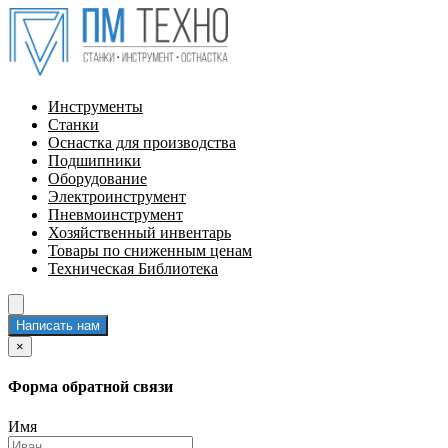
Инструменты
Станки
Оснастка для производства
Подшипники
Оборудование
Электроинструмент
Пневмоинструмент
Хозяйственный инвентарь
Товары по сниженным ценам
Техническая Библиотека
Написать нам
×
Форма обратной связи
Имя