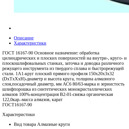
Описание
Характеристики
ГОСТ 16167-90 Основное назначение: обработка
цилиндрических и плоских поверхностей на внутри-, круго- и
плоскошлифовальных станках, заточка и доводка различного
режущего инструмента из твердого сплава и быстрорежущей
стали. 1А1-круг плоский прямого профиля 150х20х3х32
(DxTxXxH)-диаметр и высота круга, толщина алмазного
слоя,посадочный диаметр, мм АС6 80/63-марка и зернистость
шлифпорошка из синтетических монокристаллических
алмазов 100%-концентрация В2-01-связка органическая
122,0кар.-масса алмазов, карат
ГОСТ16167-90
Характеристики
Вид товара
Алмазные круги