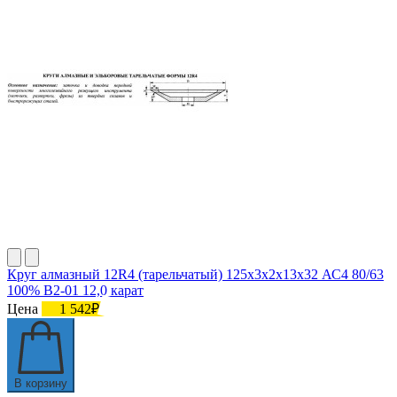
Круг алмазный 12R4 (тарельчатый) 125х3х2х13х32 АС4 80/63
100% В2-01 12,0 карат
Цена
1 542₽
В корзину