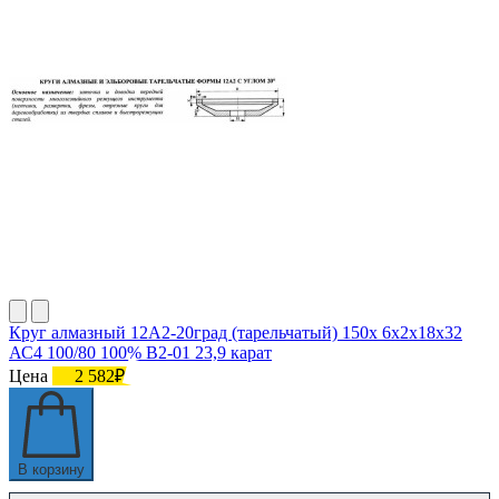
Круг алмазный 12А2-20град (тарельчатый) 150х 6х2х18х32
АС4 100/80 100% В2-01 23,9 карат
Цена
2 582₽
В корзину