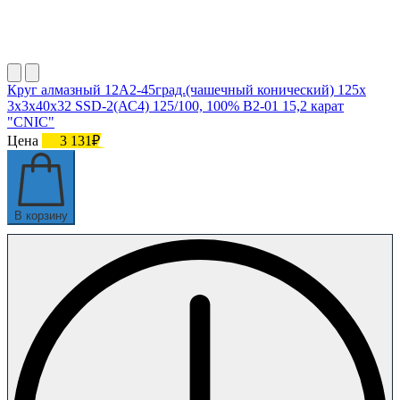
Круг алмазный 12А2-45град.(чашечный конический) 125х
3х3х40х32 SSD-2(АС4) 125/100, 100% В2-01 15,2 карат
"CNIC"
Цена
3 131₽
В корзину