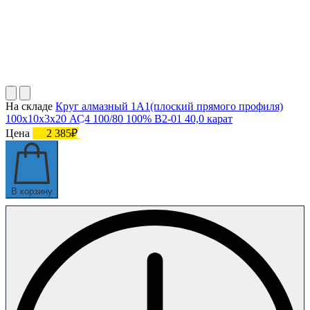
На складе
Круг алмазный 1А1(плоский прямого профиля)
100х10х3х20 АС4 100/80 100% В2-01 40,0 карат
Цена
2 385₽
В корзину