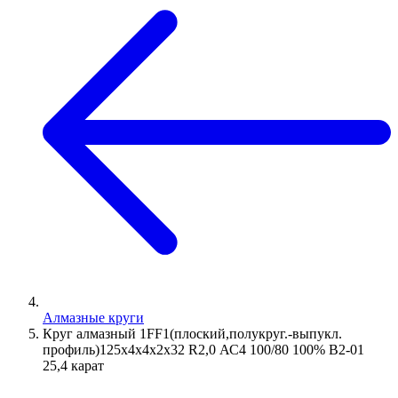
Алмазные круги
Круг алмазный 1FF1(плоский,полукруг.-выпукл.
профиль)125х4х4х2х32 R2,0 АС4 100/80 100% В2-01
25,4 карат