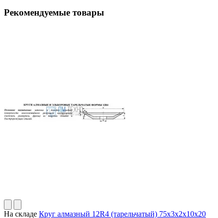
Рекомендуемые товары
На складе
Круг алмазный 12R4 (тарельчатый) 75х3х2х10х20