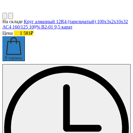
На складе
Круг алмазный 12R4 (тарельчатый) 100х3х2х10х32
АС4 160/125 100% В2-01 9,5 карат
Цена
1 581₽
В корзину