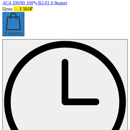
АС4 100/80 100% В2-01 6,9карат
Цена
1 561₽
В корзину