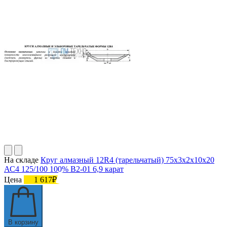
На складе
Круг алмазный 12R4 (тарельчатый) 75х3х2х10х20
АС4 125/100 100% В2-01 6,9 карат
Цена
1 617₽
В корзину