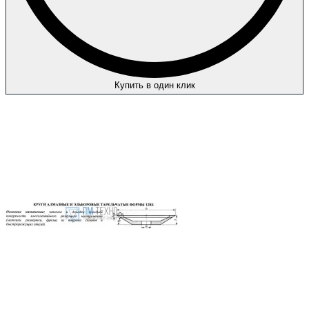
Купить в один клик