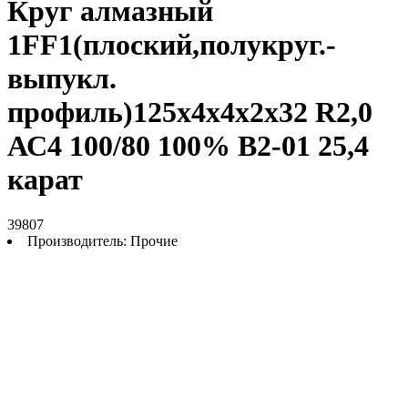
Круг алмазный
1FF1(плоский,полукруг.-
выпукл.
профиль)125х4х4х2х32 R2,0
АС4 100/80 100% В2-01 25,4
карат
39807
Производитель:
Прочие