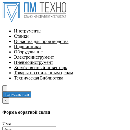
Инструменты
Станки
Оснастка для производства
Подшипники
Оборудование
Электроинструмент
Пневмоинструмент
Хозяйственный инвентарь
Товары по сниженным ценам
Техническая Библиотека
Написать нам
×
Форма обратной связи
Имя