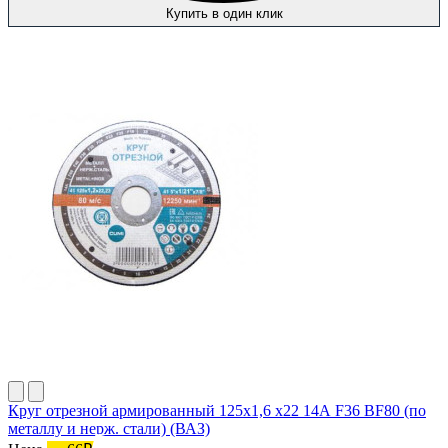
Купить в один клик
Круг отрезной армированный 125х1,6 х22 14А F36 BF80 (по
металлу и нерж. стали) (ВАЗ)