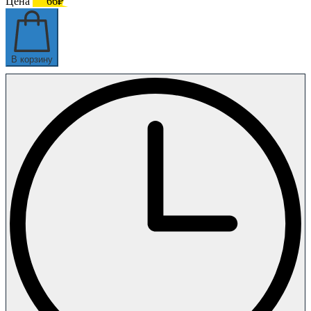
Цена
66₽
В корзину