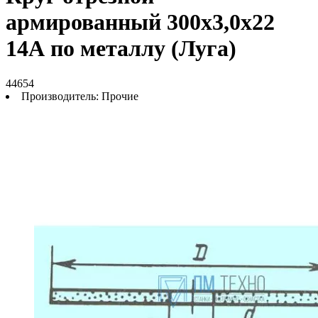
армированный 300х3,0х22
14А по металлу (Луга)
44654
Производитель:
Прочие