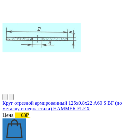
Круг отрезной армированный 125х0,8х22 А60 S BF (по
металлу и нерж. стали) HAMMER FLEX
Цена
63₽