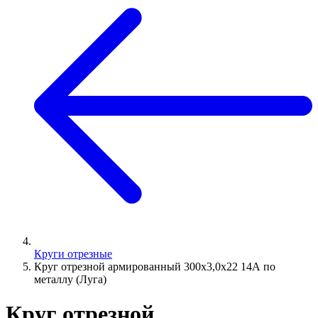
Круги отрезные
Круг отрезной армированный 300х3,0х22 14А по
металлу (Луга)
Круг отрезной