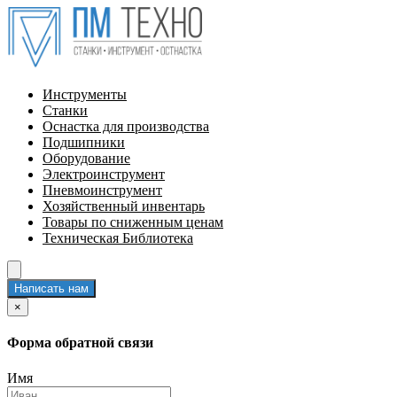
Инструменты
Станки
Оснастка для производства
Подшипники
Оборудование
Электроинструмент
Пневмоинструмент
Хозяйственный инвентарь
Товары по сниженным ценам
Техническая Библиотека
Написать нам
×
Форма обратной связи
Имя