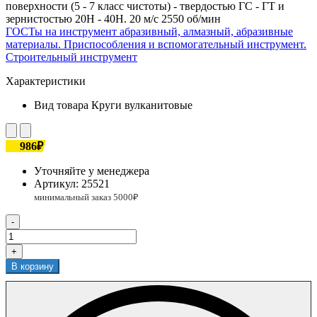
поверхности (5 - 7 класс чистоты) - твердостью ГС - ГТ и
зернистостью 20Н - 40Н. 20 м/с 2550 об/мин
ГОСТы на инструмент абразивный, алмазный, абразивные
материалы. Приспособления и вспомогательный инструмент.
Строительный инструмент
Характеристики
Вид товара
Круги вулканитовые
986₽
Уточняйте у менеджера
Артикул:
25521
-
+
В корзину