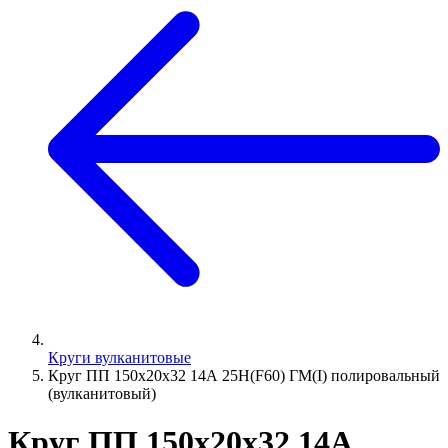
Круги вулканитовые
Круг ПП 150х20х32 14А 25Н(F60) ГМ(I) полировальный
(вулканитовый)
Круг ПП 150х20х32 14А