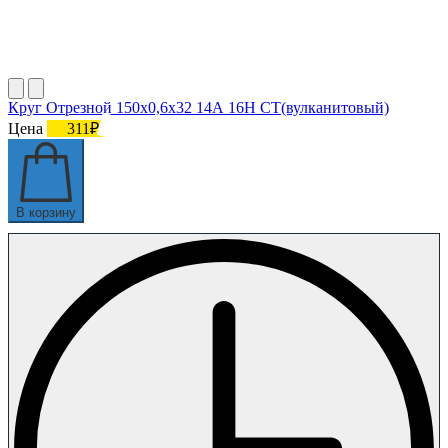
Круг Отрезной 150х0,6х32 14А 16Н СТ(вулканитовый)
Цена
311₽
В корзину