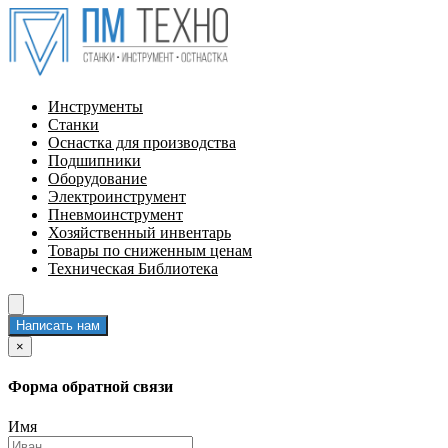
Инструменты
Станки
Оснастка для производства
Подшипники
Оборудование
Электроинструмент
Пневмоинструмент
Хозяйственный инвентарь
Товары по сниженным ценам
Техническая Библиотека
Написать нам
×
Форма обратной связи
Имя