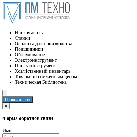
Инструменты
Станки
Оснастка для производства
Подшипники
Оборудование
Электроинструмент
Пневмоинструмент
Хозяйственный инвентарь
Товары по сниженным ценам
Техническая Библиотека
Написать нам
×
Форма обратной связи
Имя