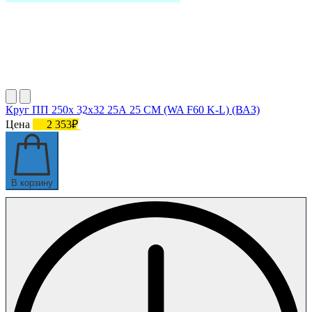
Круг ПП 250х 32х32 25А 25 СМ (WA F60 K-L) (ВАЗ)
Цена
2 353₽
В корзину