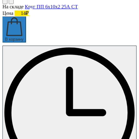
На складе
Круг ПП 6х10х2 25А СТ
Цена
14₽
В корзину