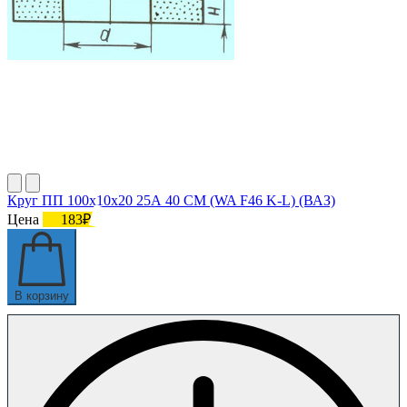
Круг ПП 100х10х20 25А 40 СМ (WA F46 K-L) (ВАЗ)
Цена
183₽
В корзину