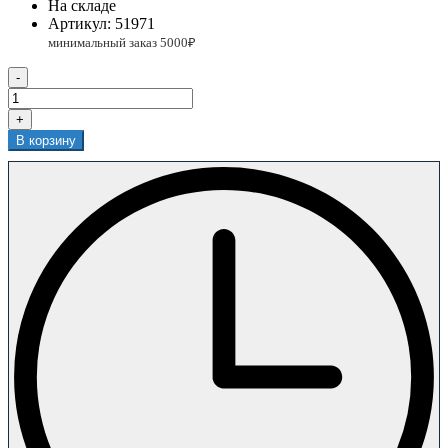
На складе
Артикул:
51971
-
+
В корзину