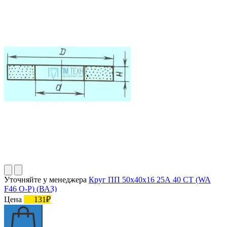
Уточняйте у менеджера
Круг ПП 50х40х16 25А 40 СТ (WA
F46 O-P) (ВАЗ)
Цена
131₽