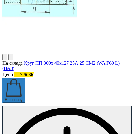
На складе
Круг ПП 300х 40х127 25А 25 СМ2 (WA F60 L)
(ВАЗ)
Цена
3 963₽
В корзину