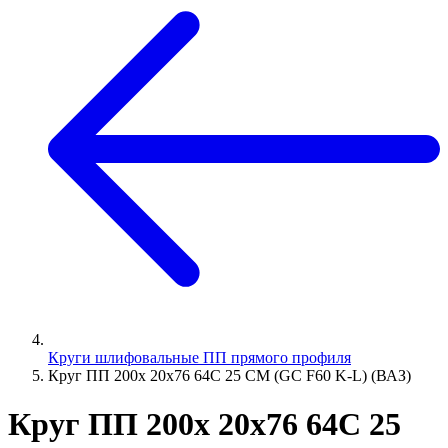
Круги шлифовальные ПП прямого профиля
Круг ПП 200х 20х76 64С 25 СМ (GC F60 K-L) (ВАЗ)
Круг ПП 200х 20х76 64С 25