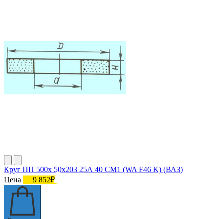
Круг ПП 500х 50х203 25А 40 СМ1 (WA F46 K) (ВАЗ)
Цена
9 852₽