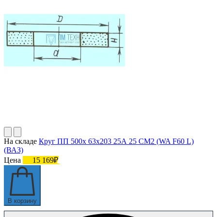
На складе
Круг ПП 500х 63х203 25А 25 СМ2 (WA F60 L)
(ВАЗ)
Цена
15 169₽
В корзину