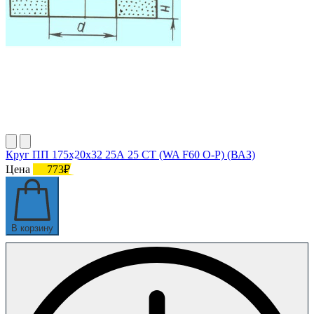
Круг ПП 175х20х32 25А 25 СТ (WA F60 O-P) (ВАЗ)
Цена
773₽
В корзину