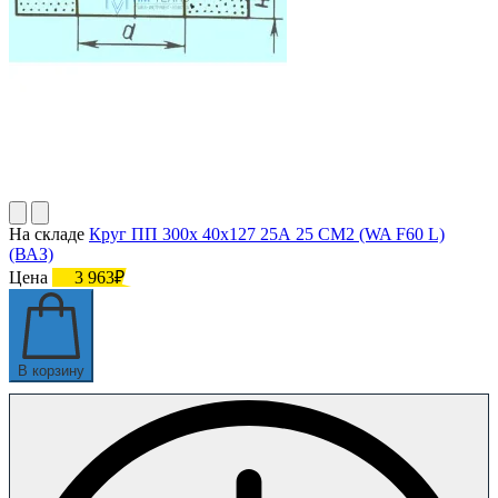
На складе
Круг ПП 300х 40х127 25А 25 СМ2 (WA F60 L)
(ВАЗ)
Цена
3 963₽
В корзину