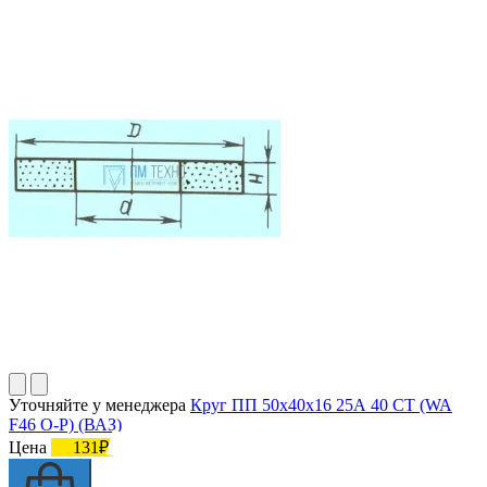
Уточняйте у менеджера
Круг ПП 50х40х16 25А 40 СТ (WA
F46 O-P) (ВАЗ)
Цена
131₽