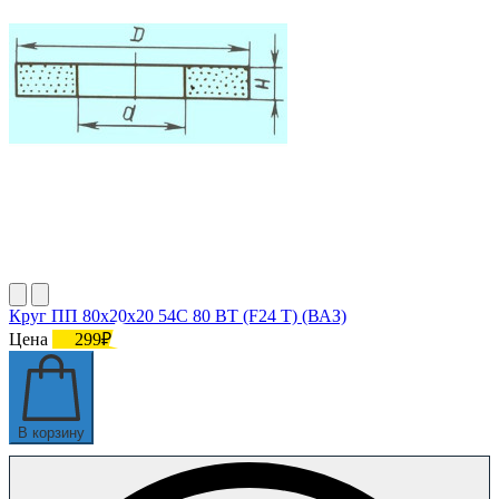
Круг ПП 80х20х20 54С 80 ВТ (F24 Т) (ВАЗ)
Цена
299₽
В корзину