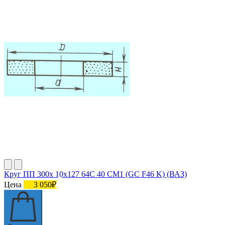
Круг ПП 300х 10х127 64С 40 СМ1 (GC F46 K) (ВАЗ)
Цена
3 050₽