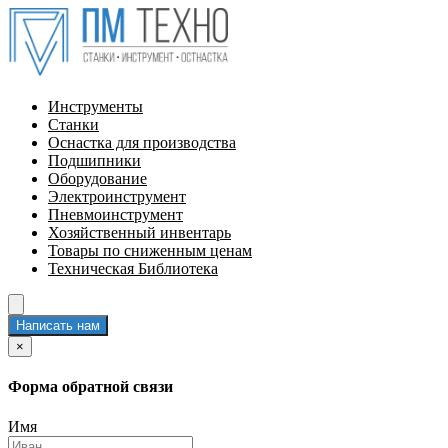
Инструменты
Станки
Оснастка для производства
Подшипники
Оборудование
Электроинструмент
Пневмоинструмент
Хозяйственный инвентарь
Товары по сниженным ценам
Техническая Библиотека
Написать нам
×
Форма обратной связи
Имя