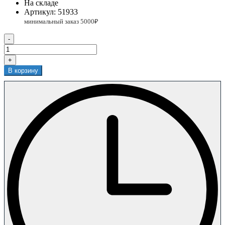
На складе
Артикул:
51933
-
+
В корзину