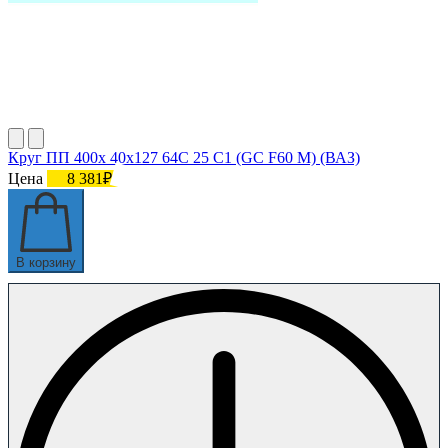
Круг ПП 400х 40х127 64С 25 С1 (GC F60 M) (ВАЗ)
Цена
8 381₽
В корзину