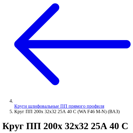
Круги шлифовальные ПП прямого профиля
Круг ПП 200х 32х32 25А 40 С (WA F46 M-N) (ВАЗ)
Круг ПП 200х 32х32 25А 40 С