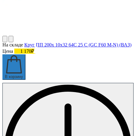
На складе
Круг ПП 200х 10х32 64С 25 С (GC F60 M-N) (ВАЗ)
Цена
1 170₽
В корзину