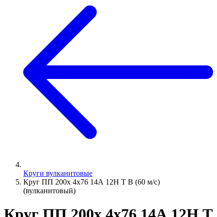
Круги вулканитовые
Круг ПП 200х 4х76 14А 12Н Т В (60 м/с)
(вулканитовый)
Круг ПП 200х 4х76 14А 12Н Т