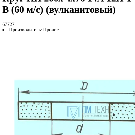
В (60 м/с) (вулканитовый)
67727
Производитель:
Прочие