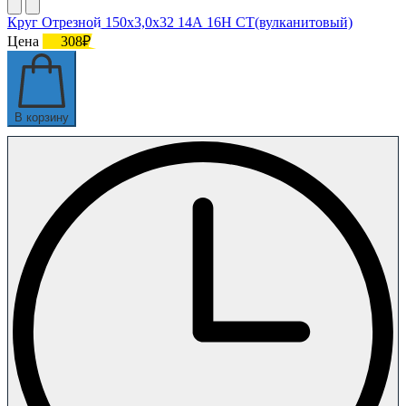
Круг Отрезной 150х3,0х32 14А 16Н СТ(вулканитовый)
Цена
308₽
В корзину