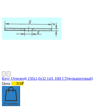
Круг Отрезной 150х1,0х32 14А 16Н СТ(вулканитовый)
Цена
311₽
В корзину