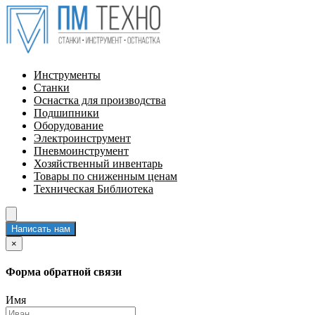
Инструменты
Станки
Оснастка для производства
Подшипники
Оборудование
Электроинструмент
Пневмоинструмент
Хозяйственный инвентарь
Товары по сниженным ценам
Техническая Библиотека
Написать нам
×
Форма обратной связи
Имя