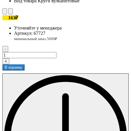
Вид товара
Круги вулканитовые
163₽
Уточняйте у менеджера
Артикул:
67727
-
+
В корзину