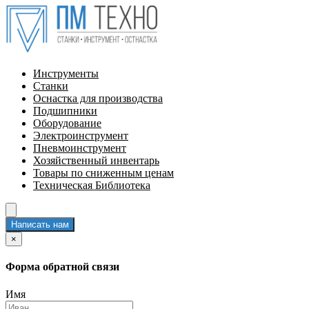
Инструменты
Станки
Оснастка для производства
Подшипники
Оборудование
Электроинструмент
Пневмоинструмент
Хозяйственный инвентарь
Товары по сниженным ценам
Техническая Библиотека
Написать нам
×
Форма обратной связи
Имя