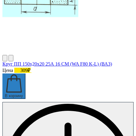
Круг ПП 150х20х20 25А 16 СМ (WA F80 K-L) (ВАЗ)
Цена
309₽
В корзину