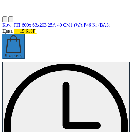
Круг ПП 600х 63х203 25А 40 СМ1 (WA F46 K) (ВАЗ)
Цена
15 618₽
В корзину