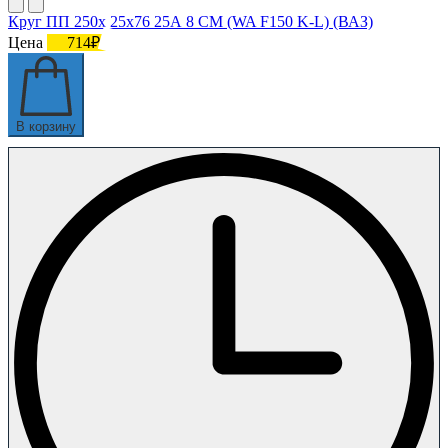
Круг ПП 250х 25х76 25А 8 СМ (WA F150 K-L) (ВАЗ)
Цена
714₽
В корзину