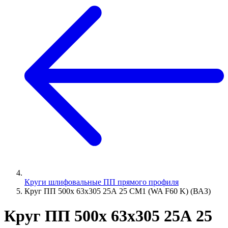
Круги шлифовальные ПП прямого профиля
Круг ПП 500х 63х305 25А 25 СМ1 (WA F60 K) (ВАЗ)
Круг ПП 500х 63х305 25А 25