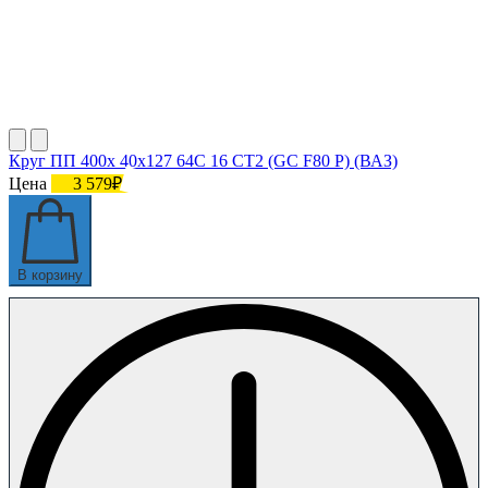
Круг ПП 400х 40х127 64С 16 СТ2 (GC F80 P) (ВАЗ)
Цена
3 579₽
В корзину