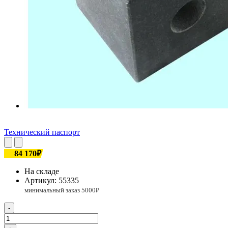
Технический паспорт
84 170₽
На складе
Артикул:
55335
-