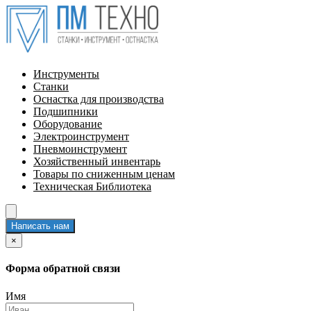
Инструменты
Станки
Оснастка для производства
Подшипники
Оборудование
Электроинструмент
Пневмоинструмент
Хозяйственный инвентарь
Товары по сниженным ценам
Техническая Библиотека
Написать нам
×
Форма обратной связи
Имя