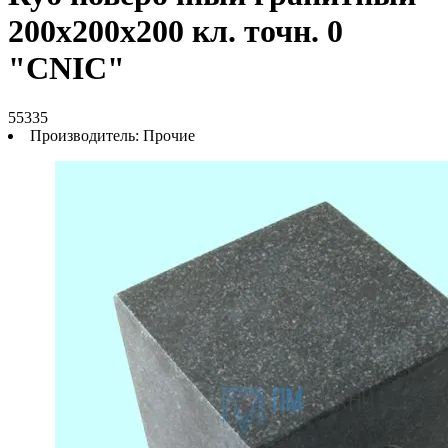
200х200х200 кл. точн. 0
"CNIC"
55335
Производитель:
Прочие