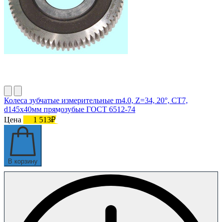
Колеса зубчатые измерительные m4.0, Z=34, 20°, СТ7,
d145х40мм прямозубые ГОСТ 6512-74
Цена
1 513₽
В корзину