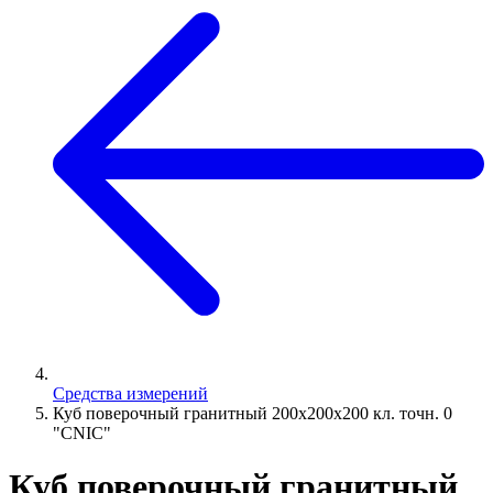
Средства измерений
Куб поверочный гранитный 200х200х200 кл. точн. 0
"CNIC"
Куб поверочный гранитный