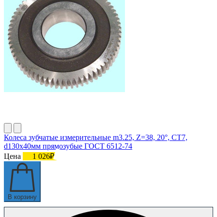
Колеса зубчатые измерительные m3.25, Z=38, 20°, СТ7,
d130х40мм прямозубые ГОСТ 6512-74
Цена
1 026₽
В корзину