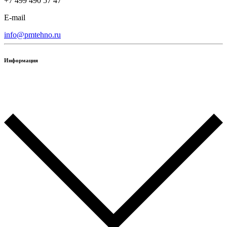
+7 499 490 57 47
E-mail
info@pmtehno.ru
Информация