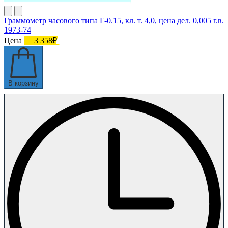
Граммометр часового типа Г-0.15, кл. т. 4,0, цена дел. 0,005 г.в.
1973-74
Цена
3 358₽
В корзину