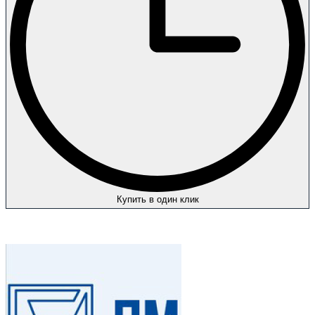
Купить в один клик