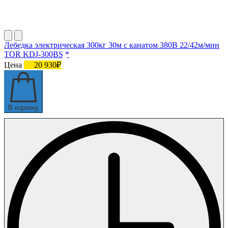
Лебедка электрическая 300кг 30м с канатом 380В 22/42м/мин
TOR KDJ-300BS *
Цена
20 930₽
В корзину