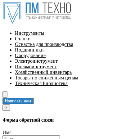
Инструменты
Станки
Оснастка для производства
Подшипники
Оборудование
Электроинструмент
Пневмоинструмент
Хозяйственный инвентарь
Товары по сниженным ценам
Техническая Библиотека
Написать нам
×
Форма обратной связи
Имя