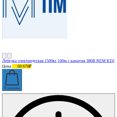
Лебедка электрическая 1500кг 100м с канатом 380В REM KDJ
Цена
69 670₽
В корзину