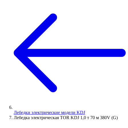
Лебедки электрические модели KDJ
Лебедка электрическая TOR KDJ 1,0 т 70 м 380V (G)