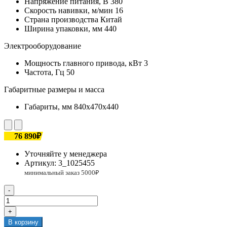
Напряжение питания, В
380
Скорость навивки, м/мин
16
Страна производства
Китай
Ширина упаковки, мм
440
Электрооборудование
Мощность главного привода, кВт
3
Частота, Гц
50
Габаритные размеры и масса
Габариты, мм
840х470х440
76 890₽
Уточняйте у менеджера
Артикул:
3_1025455
-
+
В корзину