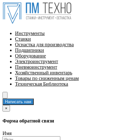
Инструменты
Станки
Оснастка для производства
Подшипники
Оборудование
Электроинструмент
Пневмоинструмент
Хозяйственный инвентарь
Товары по сниженным ценам
Техническая Библиотека
Написать нам
×
Форма обратной связи
Имя