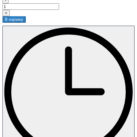
-
+
В корзину