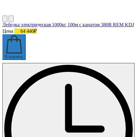
Лебедка электрическая 1000кг 100м с канатом 380В REM KDJ
Цена
64 440₽
В корзину