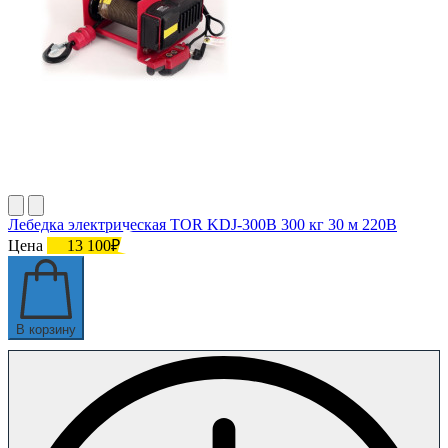
Лебедка электрическая TOR KDJ-300B 300 кг 30 м 220В
Цена
13 100₽
В корзину