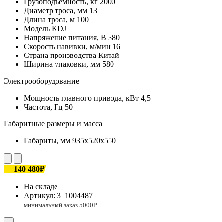
Грузоподъемность, кг
2000
Диаметр троса, мм
13
Длина троса, м
100
Модель
KDJ
Напряжение питания, В
380
Скорость навивки, м/мин
16
Страна производства
Китай
Ширина упаковки, мм
580
Электрооборудование
Мощность главного привода, кВт
4,5
Частота, Гц
50
Габаритные размеры и масса
Габариты, мм
935х520х550
140 480₽
На складе
Артикул:
3_1004487