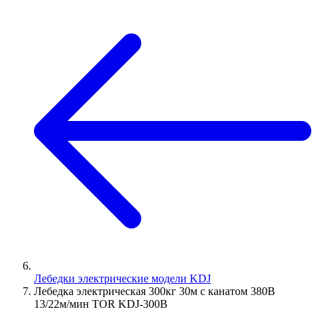
Лебедки электрические модели KDJ
Лебедка электрическая 300кг 30м с канатом 380В
13/22м/мин TOR KDJ-300B