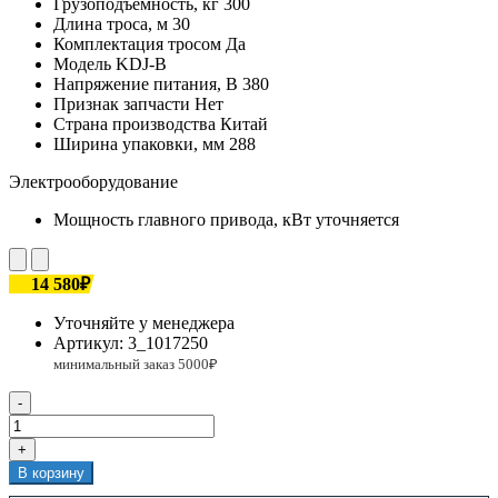
Грузоподъемность, кг
300
Длина троса, м
30
Комплектация тросом
Да
Модель
KDJ-B
Напряжение питания, В
380
Признак запчасти
Нет
Страна производства
Китай
Ширина упаковки, мм
288
Электрооборудование
Мощность главного привода, кВт
уточняется
14 580₽
Уточняйте у менеджера
Артикул:
3_1017250
-
+
В корзину