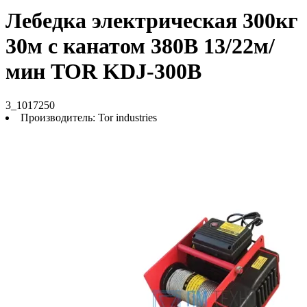
Лебедка электрическая 300кг
30м с канатом 380В 13/22м/
мин TOR KDJ-300B
3_1017250
Производитель:
Tor industries