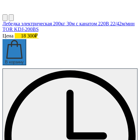
Лебедка электрическая 200кг 30м с канатом 220В 22/42м/мин
TOR KDJ-200BS
Цена
18 300₽
В корзину