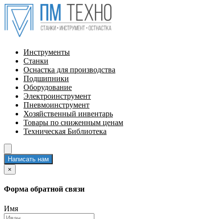
Инструменты
Станки
Оснастка для производства
Подшипники
Оборудование
Электроинструмент
Пневмоинструмент
Хозяйственный инвентарь
Товары по сниженным ценам
Техническая Библиотека
Написать нам
×
Форма обратной связи
Имя