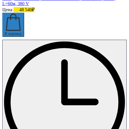
L=60м, 380 V
Цена
48 540₽
В корзину