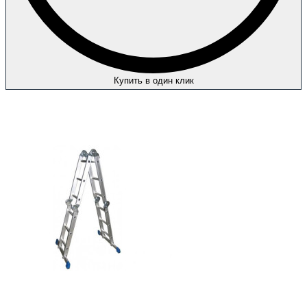
Купить в один клик