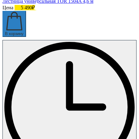
Лестница универсальная TOR 1504A 4,6 м
Цена
5 490₽
В корзину