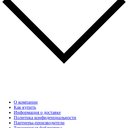
О компании
Как купить
Информация о доставке
Политика конфиденциальности
Партнеры-производители
Техническая библиотека