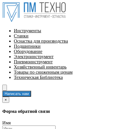
Инструменты
Станки
Оснастка для производства
Подшипники
Оборудование
Электроинструмент
Пневмоинструмент
Хозяйственный инвентарь
Товары по сниженным ценам
Техническая Библиотека
Написать нам
×
Форма обратной связи
Имя