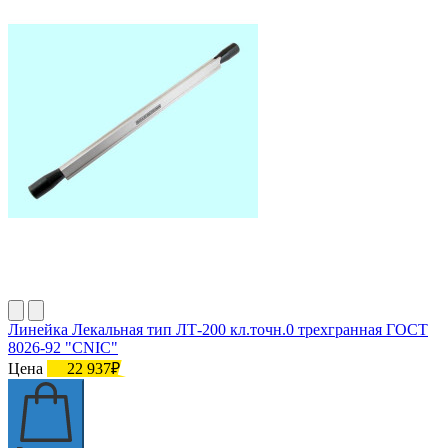
Линейка Лекальная тип ЛТ-200 кл.точн.0 трехгранная ГОСТ
8026-92 "CNIC"
Цена
22 937₽