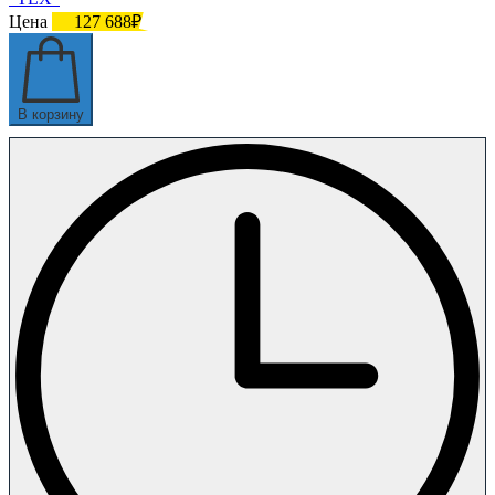
Цена
127 688₽
В корзину