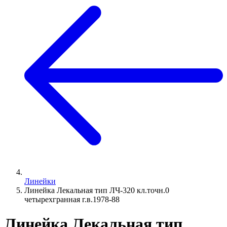
Линейки
Линейка Лекальная тип ЛЧ-320 кл.точн.0
четырехгранная г.в.1978-88
Линейка Лекальная тип