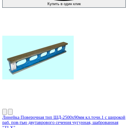
Купить в один клик
Линейка Поверочная тип ШД-2500х90мм кл.точн.1 с широкой
раб. пов-тью двутаврового сечения чугунная, шаброванная
"TLX"