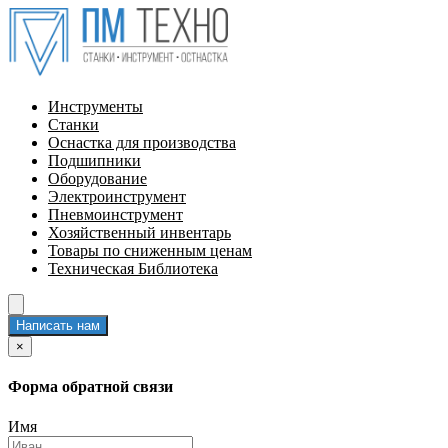
Инструменты
Станки
Оснастка для производства
Подшипники
Оборудование
Электроинструмент
Пневмоинструмент
Хозяйственный инвентарь
Товары по сниженным ценам
Техническая Библиотека
Написать нам
×
Форма обратной связи
Имя