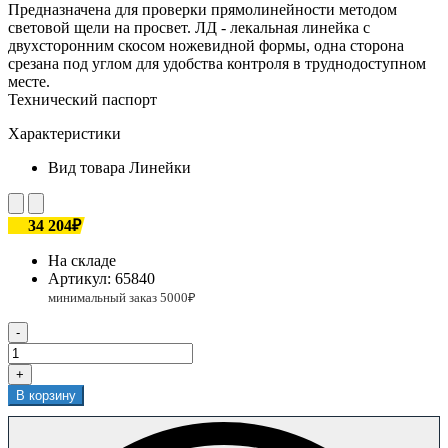
Предназначена для проверки прямолинейности методом
световой щели на просвет. ЛД - лекальная линейка с
двухсторонним скосом ножевидной формы, одна сторона
срезана под углом для удобства контроля в труднодоступном
месте.
Технический паспорт
Характеристики
Вид товара
Линейки
34 204₽
На складе
Артикул:
65840
-
+
В корзину