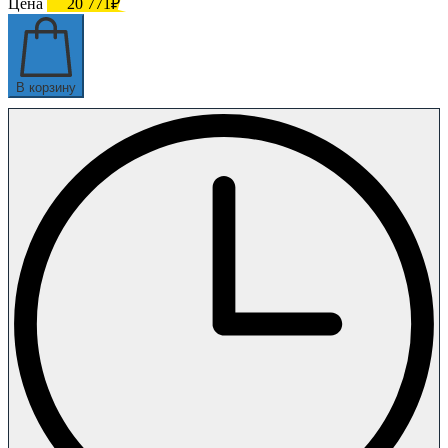
Цена
20 771₽
В корзину