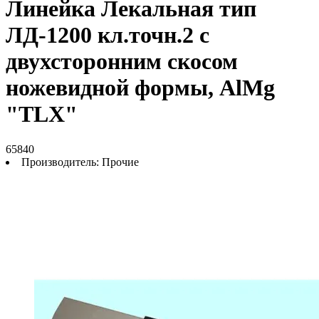
Линейка Лекальная тип
ЛД-1200 кл.точн.2 с
двухсторонним скосом
ножевидной формы, AlMg
"TLX"
65840
Производитель:
Прочие