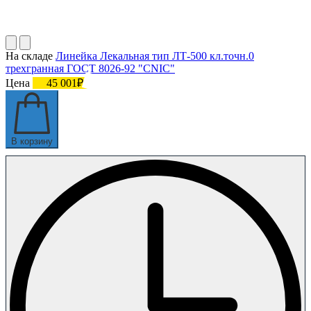
На складе
Линейка Лекальная тип ЛТ-500 кл.точн.0
трехгранная ГОСТ 8026-92 "CNIC"
Цена
45 001₽
В корзину