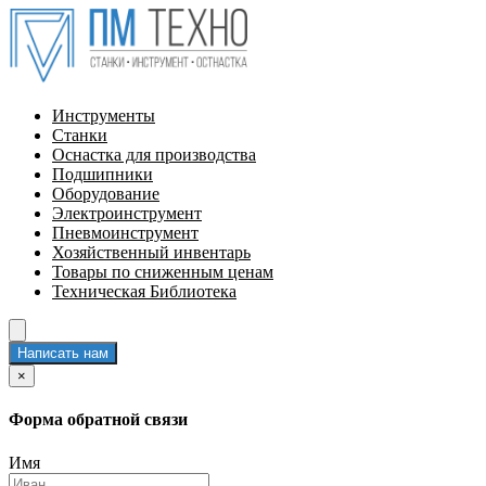
Инструменты
Станки
Оснастка для производства
Подшипники
Оборудование
Электроинструмент
Пневмоинструмент
Хозяйственный инвентарь
Товары по сниженным ценам
Техническая Библиотека
Написать нам
×
Форма обратной связи
Имя