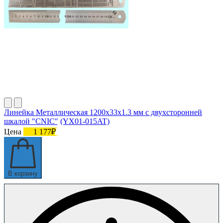
Линейка Металлическая 1200х33х1.3 мм с двухсторонней
шкалой "CNIC" (YX01-015AT)
Цена
1 177₽
В корзину