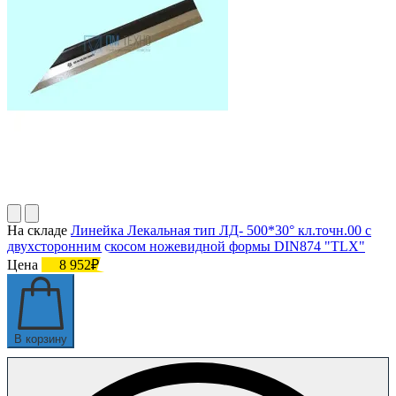
На складе
Линейка Лекальная тип ЛД- 500*30° кл.точн.00 с
двухсторонним скосом ножевидной формы DIN874 "TLX"
Цена
8 952₽
В корзину