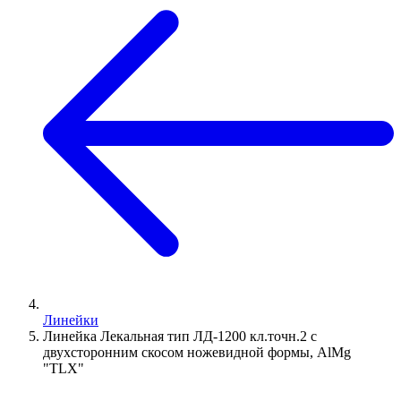
Линейки
Линейка Лекальная тип ЛД-1200 кл.точн.2 с
двухсторонним скосом ножевидной формы, AlMg
"TLX"