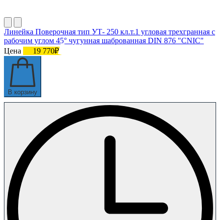
Линейка Поверочная тип УТ- 250 кл.т.1 угловая трехгранная с
рабочим углом 45° чугунная шаброванная DIN 876 "CNIC"
Цена
19 770₽
В корзину