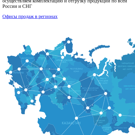
осуществляем комплектацию и отгрузку продукции по всей
России и СНГ
Офисы продаж в регионах