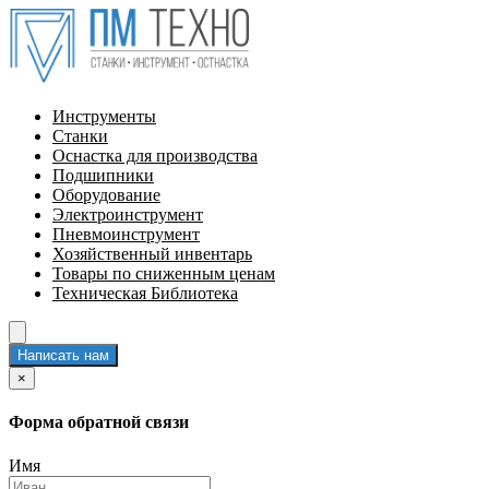
Инструменты
Станки
Оснастка для производства
Подшипники
Оборудование
Электроинструмент
Пневмоинструмент
Хозяйственный инвентарь
Товары по сниженным ценам
Техническая Библиотека
Написать нам
×
Форма обратной связи
Имя