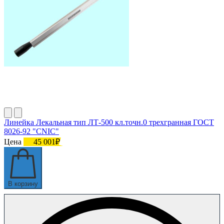
Линейка Лекальная тип ЛТ-500 кл.точн.0 трехгранная ГОСТ
8026-92 "CNIC"
Цена
45 001₽
В корзину