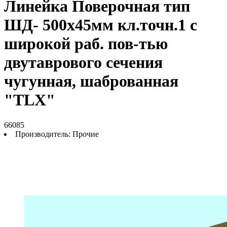
Линейка Поверочная тип
ШД- 500х45мм кл.точн.1 с
широкой раб. пов-тью
двутаврового сечения
чугунная, шаброванная
"TLX"
66085
Производитель:
Прочие