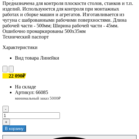
Предназначена для контроля плоскости столов, станков и т.п.
изделий. Используюется для контроля при монтажных
работах и сборке машин и агрегатов. Изготавливается из
чугуна с шаброванными рабочими поверхностями. Длина
рабочей части - 500мм; Ширина рабочей части - 45мм.
Ошибочно промаркированы 500х35мм
Технический паспорт
Характеристики
Вид товара
Линейки
22 090₽
На складе
Артикул:
66085
-
+
В корзину