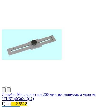
Линейка Металлическая 200 мм с регулируемым упором
"TLX" (SG02-1012)
Цена
2 552₽