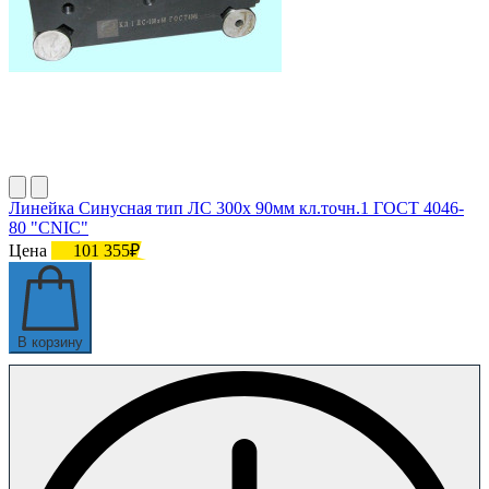
Линейка Синусная тип ЛС 300х 90мм кл.точн.1 ГОСТ 4046-
80 "CNIC"
Цена
101 355₽
В корзину