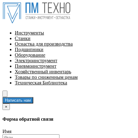
Инструменты
Станки
Оснастка для производства
Подшипники
Оборудование
Электроинструмент
Пневмоинструмент
Хозяйственный инвентарь
Товары по сниженным ценам
Техническая Библиотека
Написать нам
×
Форма обратной связи
Имя