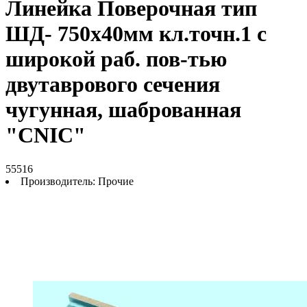
Линейка Поверочная тип
ШД- 750х40мм кл.точн.1 с
широкой раб. пов-тью
двутаврового сечения
чугунная, шаброванная
"CNIC"
55516
Производитель:
Прочие