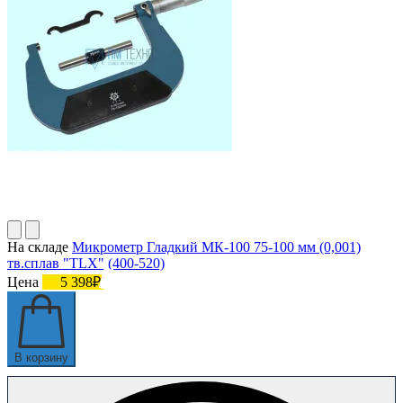
На складе
Микрометр Гладкий МК-100 75-100 мм (0,001)
тв.сплав "TLX" (400-520)
Цена
5 398₽
В корзину