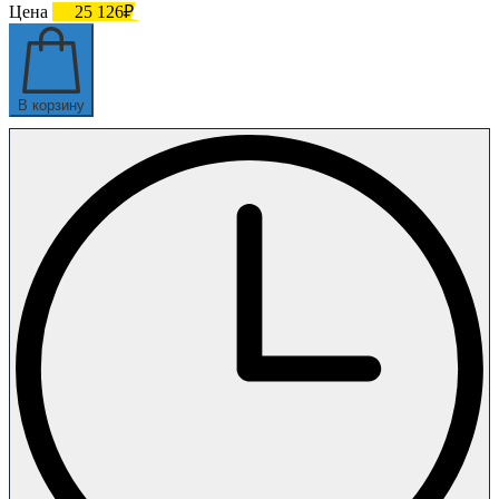
Цена
25 126₽
В корзину