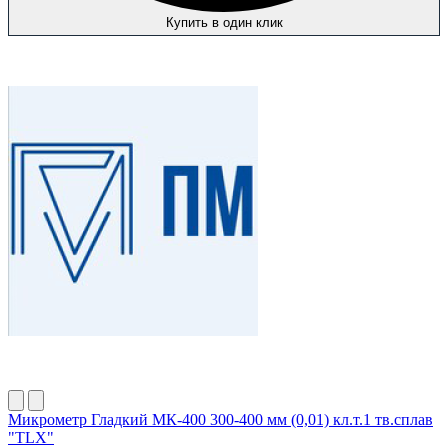
Купить в один клик
Микрометр Гладкий МК-400 300-400 мм (0,01) кл.т.1 тв.сплав
"TLX"