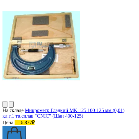
На складе
Микрометр Гладкий МК-125 100-125 мм (0,01)
кл.т.1 тв.сплав "CNIC" (Шан 400-125)
Цена
6 877₽