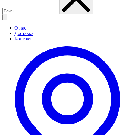
О нас
Доставка
Контакты