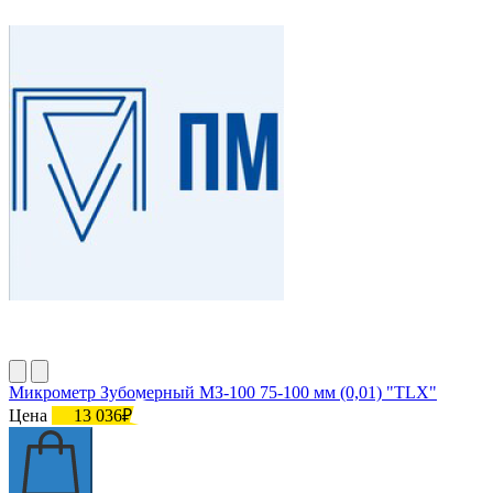
Микрометр Зубомерный МЗ-100 75-100 мм (0,01) "TLX"
Цена
13 036₽