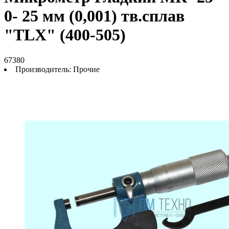
0- 25 мм (0,001) тв.сплав
"TLX" (400-505)
67380
Производитель:
Прочие