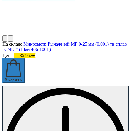
На складе
Микрометр Рычажный МР 0-25 мм (0,001) тв.сплав
"CNIC" (Шан 406-106L)
Цена
35 953₽
В корзину