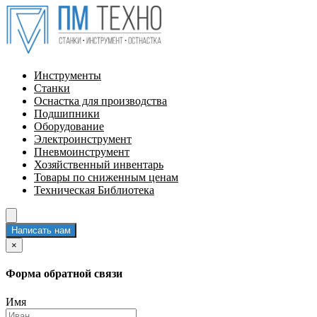
Инструменты
Станки
Оснастка для производства
Подшипники
Оборудование
Электроинструмент
Пневмоинструмент
Хозяйственный инвентарь
Товары по сниженным ценам
Техническая Библиотека
Написать нам
×
Форма обратной связи
Имя