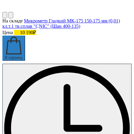
На складе
Микрометр Гладкий МК-175 150-175 мм (0,01)
кл.т.1 тв.сплав "CNIC" (Шан 400-135)
Цена
10 190₽
В корзину