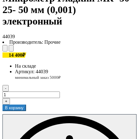
25- 50 мм (0,001)
электронный
44039
Производитель:
Прочие
14 400₽
На складе
Артикул:
44039
-
+
В корзину