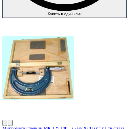
Купить в один клик
Микрометр Гладкий МК-125 100-125 мм (0,01) кл.т.1 тв.сплав