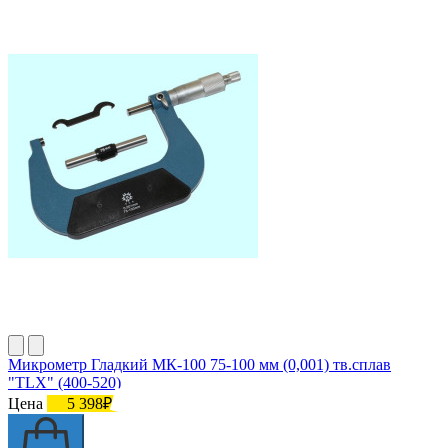
Микрометр Гладкий МК-100 75-100 мм (0,001) тв.сплав
"TLX" (400-520)
Цена
5 398₽