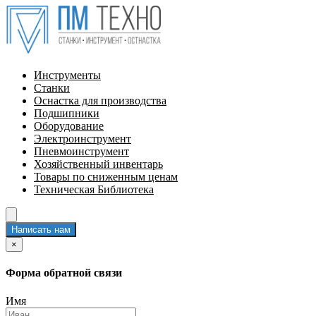
Инструменты
Станки
Оснастка для производства
Подшипники
Оборудование
Электроинструмент
Пневмоинструмент
Хозяйственный инвентарь
Товары по сниженным ценам
Техническая Библиотека
Написать нам
×
Форма обратной связи
Имя