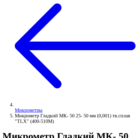
Микрометры
Микрометр Гладкий МК- 50 25- 50 мм (0,001) тв.сплав
"TLX" (400-510М)
Микрометр Гладкий МК- 50