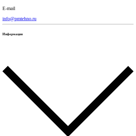
E-mail
info@pmtehno.ru
Информация