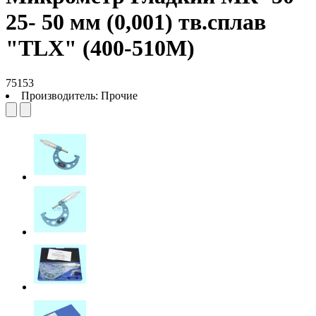
25- 50 мм (0,001) тв.сплав
"TLX" (400-510М)
75153
Производитель:
Прочие