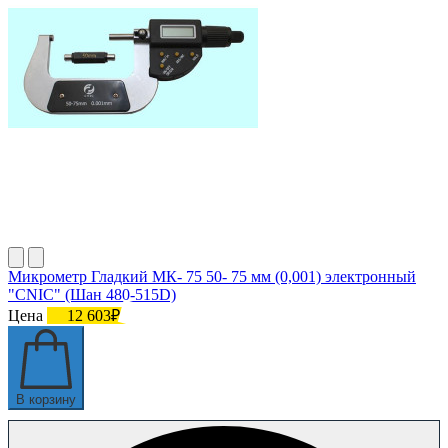
Микрометр Гладкий МК- 75 50- 75 мм (0,001) электронный
"CNIC" (Шан 480-515D)
Цена
12 603₽
В корзину