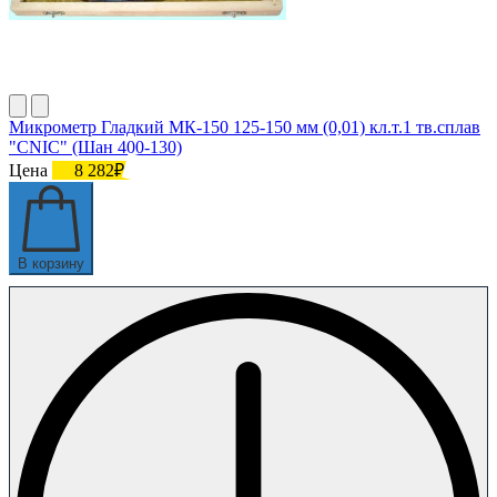
Микрометр Гладкий МК-150 125-150 мм (0,01) кл.т.1 тв.сплав
"CNIC" (Шан 400-130)
Цена
8 282₽
В корзину