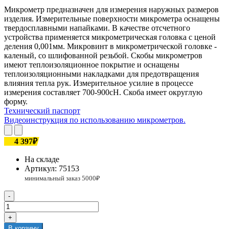
Микрометр предназначен для измерения наружных размеров
изделия. Измерительные поверхности микрометра оснащены
твердосплавными напайками. В качестве отсчетного
устройства применяется микрометрическая головка с ценой
деления 0,001мм. Микровинт в микрометрической головке -
каленый, со шлифованной резьбой. Скобы микрометров
имеют теплоизоляционное покрытие и оснащены
теплоизоляционными накладками для предотвращения
влияния тепла рук. Измерительное усилие в процессе
измерения составляет 700-900сН. Скоба имеет округлую
форму.
Технический паспорт
Видеоинструкция по использованию микрометров.
4 397₽
На складе
Артикул:
75153
-
+
В корзину