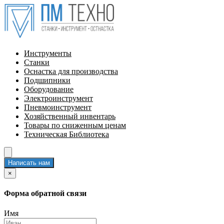
Инструменты
Станки
Оснастка для производства
Подшипники
Оборудование
Электроинструмент
Пневмоинструмент
Хозяйственный инвентарь
Товары по сниженным ценам
Техническая Библиотека
Написать нам
×
Форма обратной связи
Имя