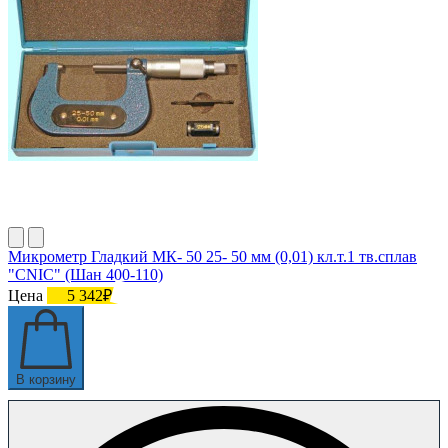
Микрометр Гладкий МК- 50 25- 50 мм (0,01) кл.т.1 тв.сплав
"CNIC" (Шан 400-110)
Цена
5 342₽
В корзину