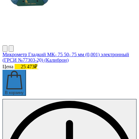
Микрометр Гладкий МК- 75 50- 75 мм (0,001) электронный
(ГРСИ №77303-20) (Калиброн)
Цена
25 473₽
В корзину