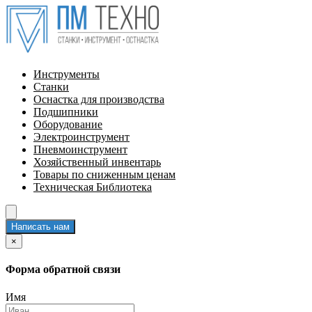
Инструменты
Станки
Оснастка для производства
Подшипники
Оборудование
Электроинструмент
Пневмоинструмент
Хозяйственный инвентарь
Товары по сниженным ценам
Техническая Библиотека
Написать нам
×
Форма обратной связи
Имя