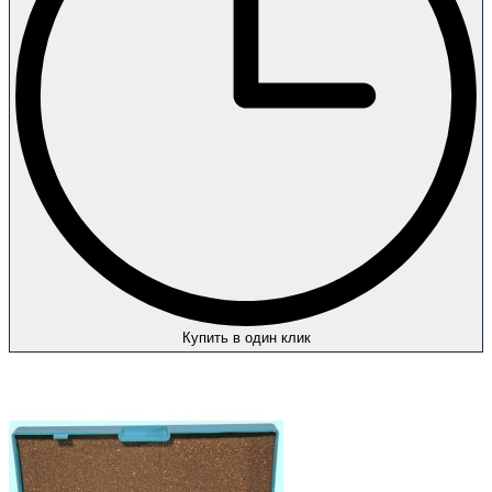
Купить в один клик