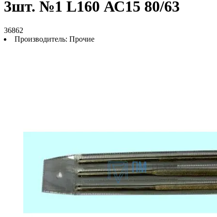
3шт. №1 L160 АС15 80/63
36862
Производитель:
Прочие