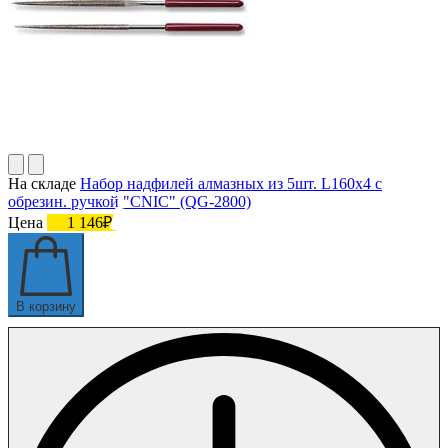
На складе
Набор надфилей алмазных из 5шт. L160х4 с
обрезин. ручкой "CNIC" (QG-2800)
Цена
1 146₽
В корзину