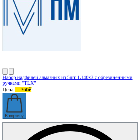
Набор надфилей алмазных из 5шт. L140х3 с обрезиненными
ручками "TLX"
Цена
360₽
В корзину