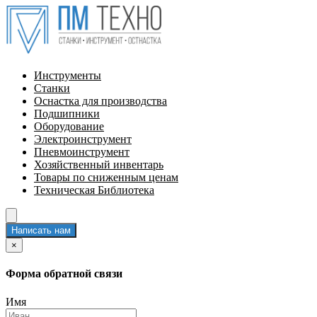
Инструменты
Станки
Оснастка для производства
Подшипники
Оборудование
Электроинструмент
Пневмоинструмент
Хозяйственный инвентарь
Товары по сниженным ценам
Техническая Библиотека
Написать нам
×
Форма обратной связи
Имя