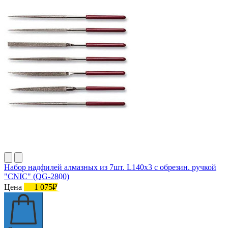
Набор надфилей алмазных из 7шт. L140х3 с обрезин. ручкой
"CNIC" (QG-2800)
Цена
1 075₽