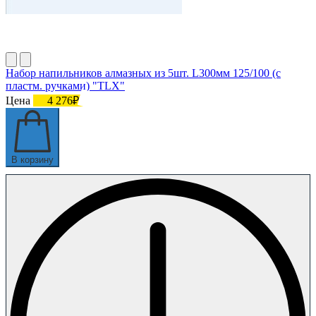
Набор напильников алмазных из 5шт. L300мм 125/100 (с
пластм. ручками) "TLX"
Цена
4 276₽
В корзину