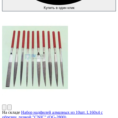
Купить в один клик
На складе
Набор надфилей алмазных из 10шт. L160х4 с
обрезин. ручкой "CNIC" (QG-2800)