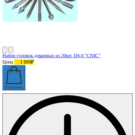
Набор головок алмазных из 20шт. D6,0 "CNIC"
Цена
1 899₽
В корзину