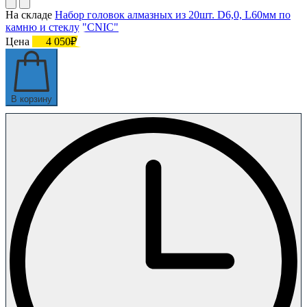
На складе
Набор головок алмазных из 20шт. D6,0, L60мм по
камню и стеклу "CNIC"
Цена
4 050₽
В корзину