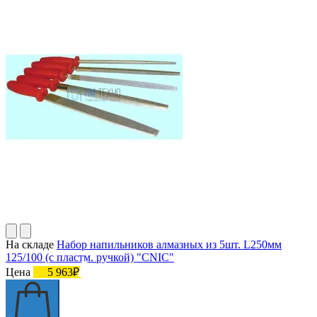
На складе
Набор напильников алмазных из 5шт. L250мм
125/100 (с пластм. ручкой) "CNIC"
Цена
5 963₽